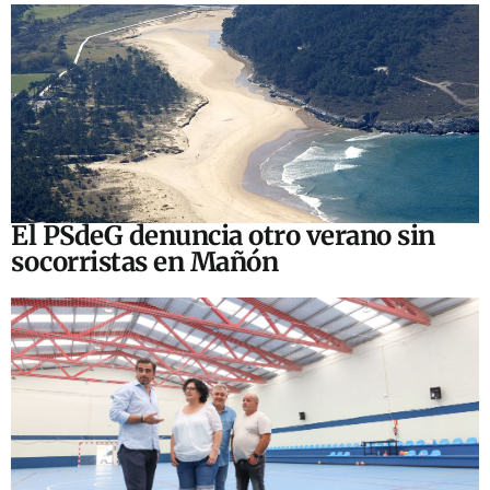
El PSdeG denuncia otro verano sin
socorristas en Mañón