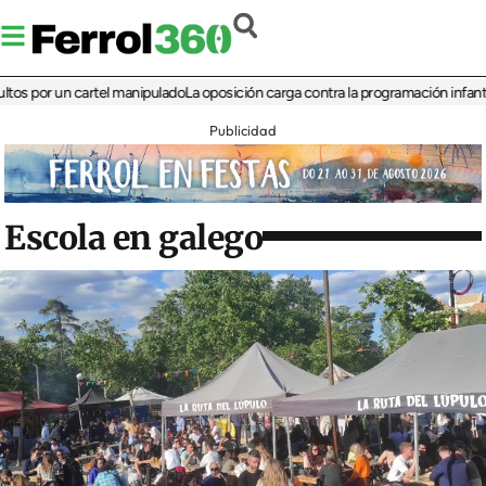
or un cartel manipulado
La oposición carga contra la programación infantil de la
Publicidad
Escola en galego