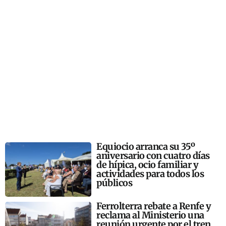
Equiocio arranca su 35º
aniversario con cuatro días
de hípica, ocio familiar y
actividades para todos los
públicos
Ferrolterra rebate a Renfe y
reclama al Ministerio una
reunión urgente por el tren