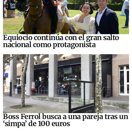
Equiocio continúa con el gran salto
nacional como protagonista
Boss Ferrol busca a una pareja tras un
‘simpa’ de 100 euros