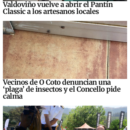
Valdoviño vuelve a abrir el Pantín
Classic a los artesanos locales
Vecinos de O Coto denuncian una
‘plaga’ de insectos y el Concello pide
calma