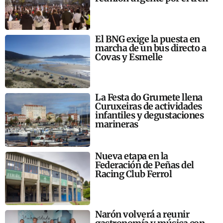
El BNG exige la puesta en
marcha de un bus directo a
Covas y Esmelle
La Festa do Grumete llena
Curuxeiras de actividades
infantiles y degustaciones
marineras
Nueva etapa en la
Federación de Peñas del
Racing Club Ferrol
Narón volverá a reunir