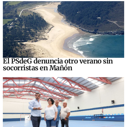
El PSdeG denuncia otro verano sin
socorristas en Mañón