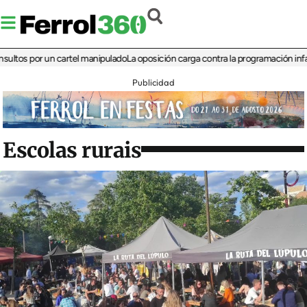
 por un cartel manipulado
La oposición carga contra la programación infantil de 
Publicidad
Escolas rurais