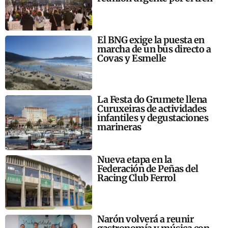
El BNG exige la puesta en
marcha de un bus directo a
Covas y Esmelle
La Festa do Grumete llena
Curuxeiras de actividades
infantiles y degustaciones
marineras
Nueva etapa en la
Federación de Peñas del
Racing Club Ferrol
Narón volverá a reunir