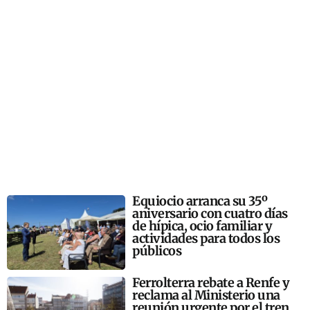
Equiocio arranca su 35º
aniversario con cuatro días
de hípica, ocio familiar y
actividades para todos los
públicos
Ferrolterra rebate a Renfe y
reclama al Ministerio una
reunión urgente por el tren