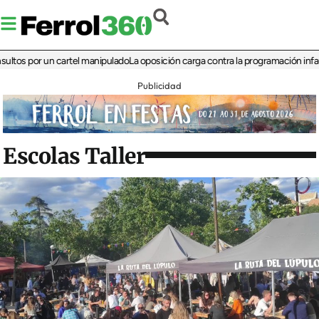
 por un cartel manipulado
La oposición carga contra la programación infantil de 
Publicidad
Escolas Taller