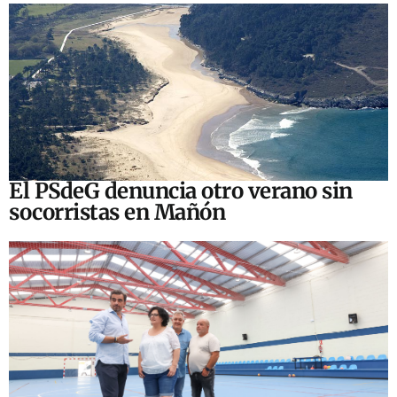
El PSdeG denuncia otro verano sin
socorristas en Mañón