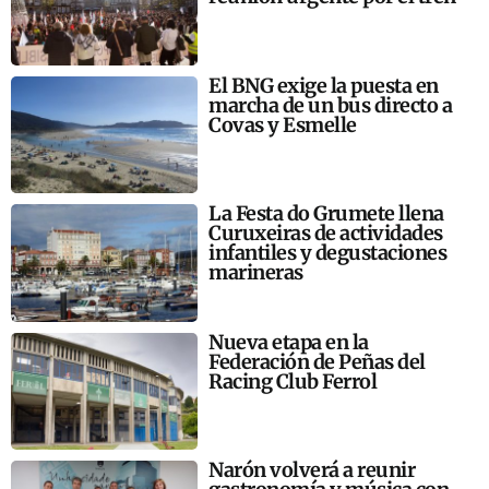
El BNG exige la puesta en
marcha de un bus directo a
Covas y Esmelle
La Festa do Grumete llena
Curuxeiras de actividades
infantiles y degustaciones
marineras
Nueva etapa en la
Federación de Peñas del
Racing Club Ferrol
Narón volverá a reunir