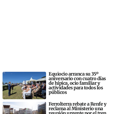
Equiocio arranca su 35º
aniversario con cuatro días
de hípica, ocio familiar y
actividades para todos los
públicos
Ferrolterra rebate a Renfe y
reclama al Ministerio una
reunión urgente por el tren