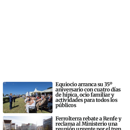
Equiocio arranca su 35º
aniversario con cuatro días
de hípica, ocio familiar y
actividades para todos los
públicos
Ferrolterra rebate a Renfe y
reclama al Ministerio una
reunión urgente por el tren