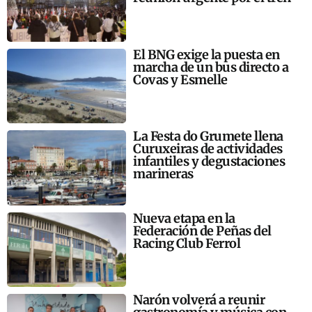
El BNG exige la puesta en
marcha de un bus directo a
Covas y Esmelle
La Festa do Grumete llena
Curuxeiras de actividades
infantiles y degustaciones
marineras
Nueva etapa en la
Federación de Peñas del
Racing Club Ferrol
Narón volverá a reunir