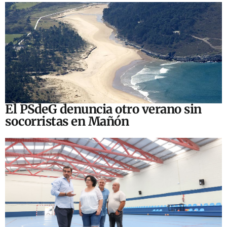
El PSdeG denuncia otro verano sin
socorristas en Mañón