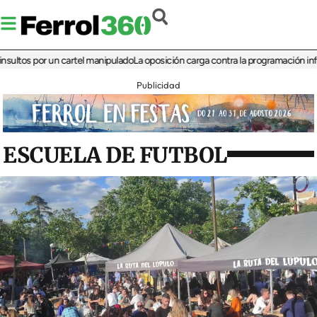
s por un cartel manipulado
La oposición carga contra la programación infantil de
Publicidad
ESCUELA DE FUTBOL