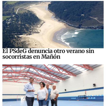
El PSdeG denuncia otro verano sin
socorristas en Mañón