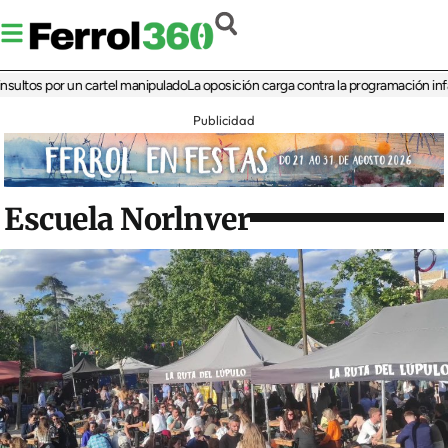
s por un cartel manipulado
La oposición carga contra la programación infantil de
Publicidad
Escuela Norlnver