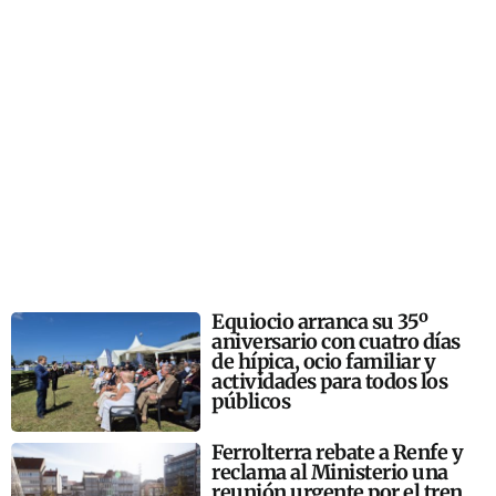
Equiocio arranca su 35º
aniversario con cuatro días
de hípica, ocio familiar y
actividades para todos los
públicos
Ferrolterra rebate a Renfe y
reclama al Ministerio una
reunión urgente por el tren