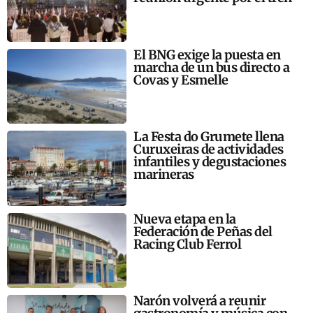
El BNG exige la puesta en
marcha de un bus directo a
Covas y Esmelle
La Festa do Grumete llena
Curuxeiras de actividades
infantiles y degustaciones
marineras
Nueva etapa en la
Federación de Peñas del
Racing Club Ferrol
Narón volverá a reunir