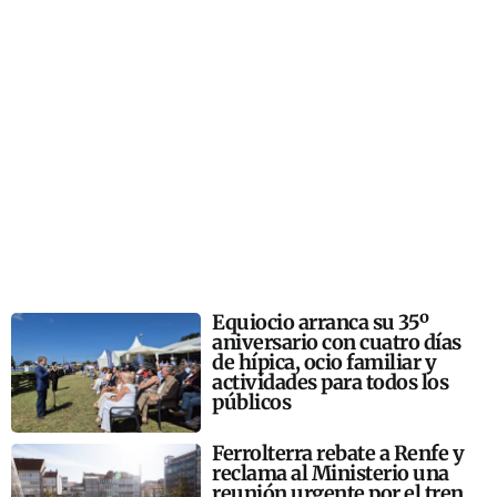
Equiocio arranca su 35º
aniversario con cuatro días
de hípica, ocio familiar y
actividades para todos los
públicos
Ferrolterra rebate a Renfe y
reclama al Ministerio una
reunión urgente por el tren