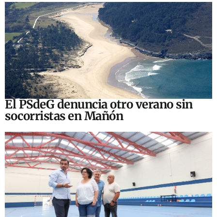
El PSdeG denuncia otro verano sin
socorristas en Mañón