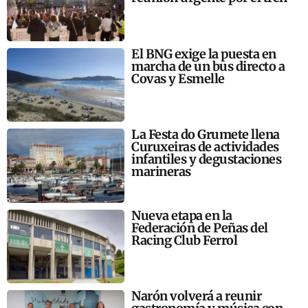
El BNG exige la puesta en
marcha de un bus directo a
Covas y Esmelle
La Festa do Grumete llena
Curuxeiras de actividades
infantiles y degustaciones
marineras
Nueva etapa en la
Federación de Peñas del
Racing Club Ferrol
Narón volverá a reunir