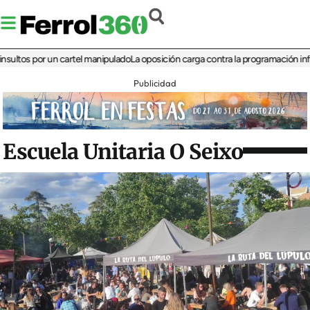
s por un cartel manipulado
La oposición carga contra la programación infantil de
Publicidad
Escuela Unitaria O Seixo