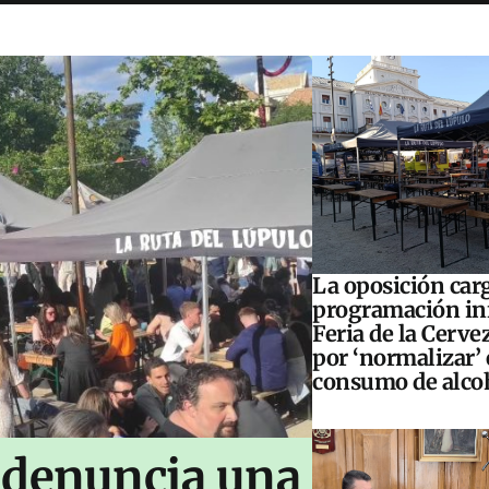
La oposición carg
programación inf
Feria de la Cerve
por ‘normalizar’ 
consumo de alco
 denuncia una