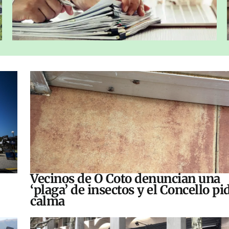
Vecinos de O Coto denuncian una
‘plaga’ de insectos y el Concello pi
calma