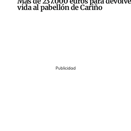
Más de 237.000 euros para devolve
vida al pabellón de Cariño
Publicidad