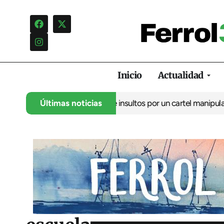
Inicio
Actualidad
ncia una campaña de insultos por un cartel manipulado
Últimas noticias
La oposic