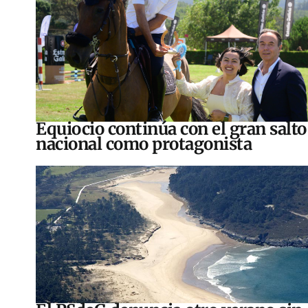
Equiocio continúa con el gran salto
nacional como protagonista