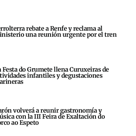
rrolterra rebate a Renfe y reclama al
nisterio una reunión urgente por el tren
 Festa do Grumete llena Curuxeiras de
tividades infantiles y degustaciones
arineras
rón volverá a reunir gastronomía y
sica con la III Feira de Exaltación do
rco ao Espeto