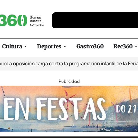
Cultura
Deportes
Gastro360
Rec360
ión carga contra la programación infantil de la Feria de la Cerve
Publicidad