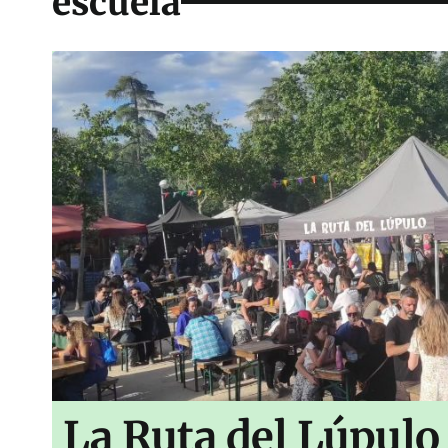
escuela
La Ruta del Lúpulo