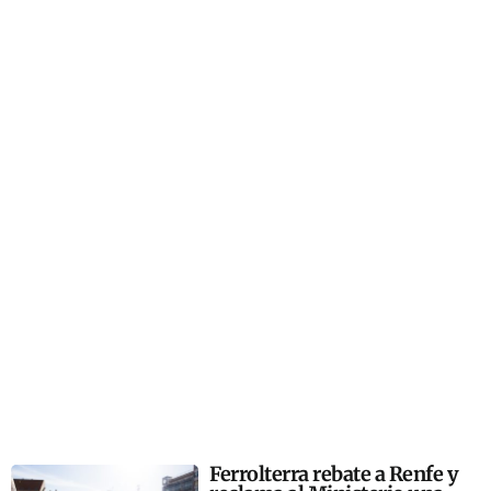
Ferrolterra rebate a Renfe y