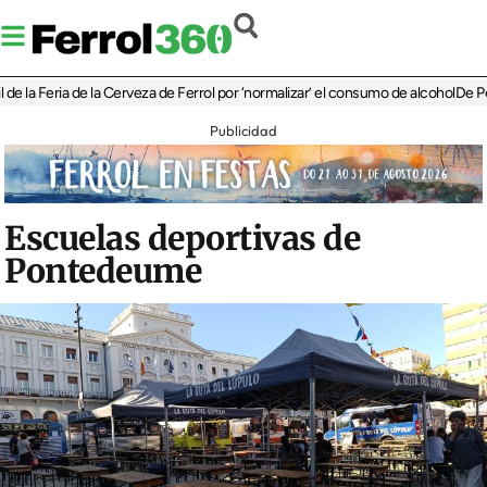
Feria de la Cerveza de Ferrol por ‘normalizar’ el consumo de alcohol
De Perlío a 
Publicidad
Escuelas deportivas de
Pontedeume