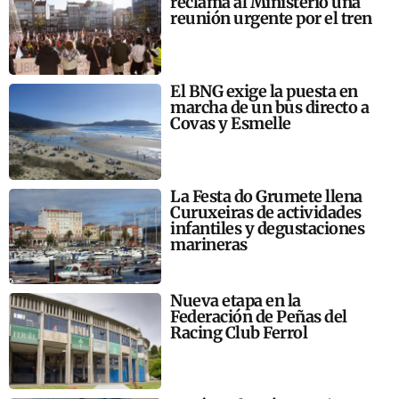
reclama al Ministerio una
reunión urgente por el tren
El BNG exige la puesta en
marcha de un bus directo a
Covas y Esmelle
La Festa do Grumete llena
Curuxeiras de actividades
infantiles y degustaciones
marineras
Nueva etapa en la
Federación de Peñas del
Racing Club Ferrol