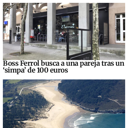
Boss Ferrol busca a una pareja tras un
‘simpa’ de 100 euros