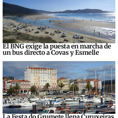
El BNG exige la puesta en marcha de
un bus directo a Covas y Esmelle
La Festa do Grumete llena Curuxeiras