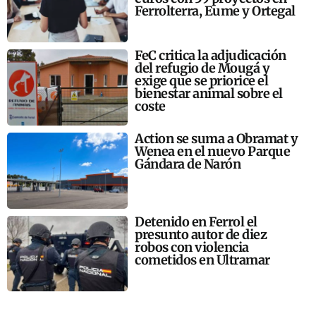
Ferrolterra, Eume y Ortegal
FeC critica la adjudicación
del refugio de Mougá y
exige que se priorice el
bienestar animal sobre el
coste
Action se suma a Obramat y
Wenea en el nuevo Parque
Gándara de Narón
Detenido en Ferrol el
presunto autor de diez
robos con violencia
cometidos en Ultramar