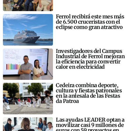
Ferrol recibirá este mes más
de 6.500 cruceristas con el
eclipse como gran atractivo
Investigadores del Campus
Industrial de Ferrol mejoran
la eficiencia para convertir
calor en electricidad
Cedeira combina deporte,
cultura y fiestas patronales
en la antesala de las Festas
da Patroa
Las ayudas LEADER optan a
movilizar casi 9 millones de
euros con 59 proyectos en