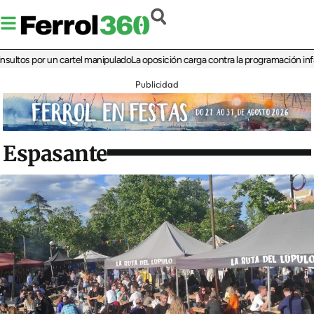
s por un cartel manipulado
La oposición carga contra la programación infantil de
Publicidad
Espasante