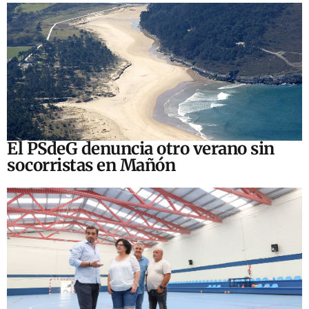
El PSdeG denuncia otro verano sin
socorristas en Mañón