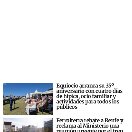
Equiocio arranca su 35º
aniversario con cuatro días
de hípica, ocio familiar y
actividades para todos los
públicos
Ferrolterra rebate a Renfe y
reclama al Ministerio una
reunión urgente por el tren