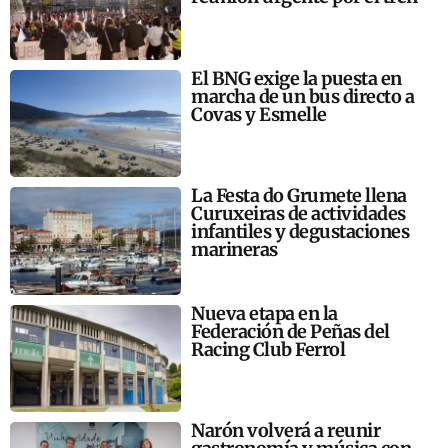
El BNG exige la puesta en
marcha de un bus directo a
Covas y Esmelle
La Festa do Grumete llena
Curuxeiras de actividades
infantiles y degustaciones
marineras
Nueva etapa en la
Federación de Peñas del
Racing Club Ferrol
Narón volverá a reunir