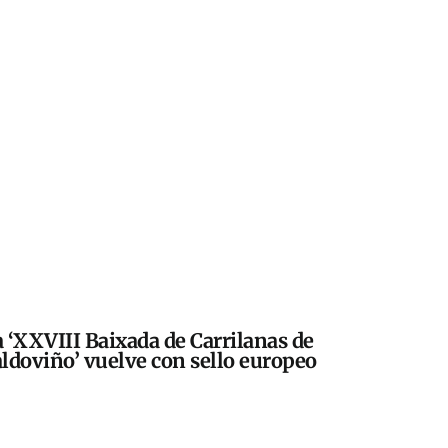
 ‘XXVIII Baixada de Carrilanas de
ldoviño’ vuelve con sello europeo