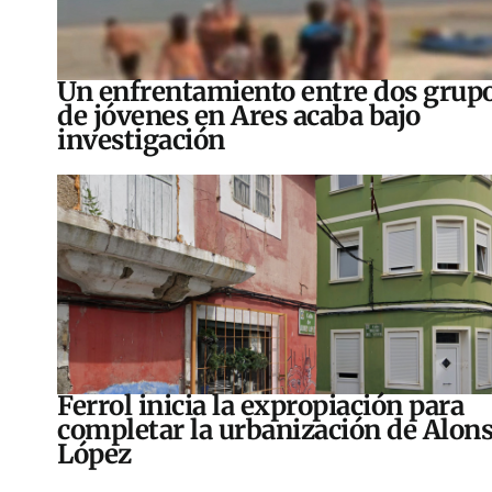
Un enfrentamiento entre dos grup
de jóvenes en Ares acaba bajo
investigación
Ferrol inicia la expropiación para
completar la urbanización de Alon
López