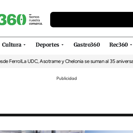
Cultura
Deportes
Gastro360
Rec360
l
La UDC, Asotrame y Chelonia se suman al 35 aniversario de Eq
Publicidad