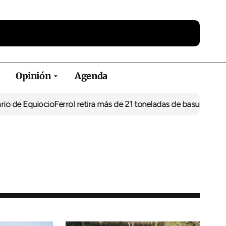
Opinión
Agenda
uiocio
Ferrol retira más de 21 toneladas de basura de vertederos 