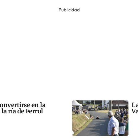
Publicidad
onvertirse en la
La
la ría de Ferrol
Va