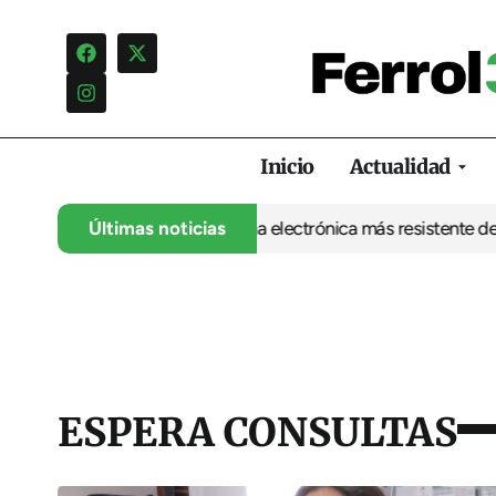
Inicio
Actualidad
 UDC abre la puerta a una electrónica más resistente desde Ferro
Últimas noticias
ESPERA CONSULTAS