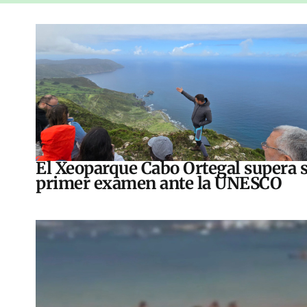
El Xeoparque Cabo Ortegal supera 
primer examen ante la UNESCO