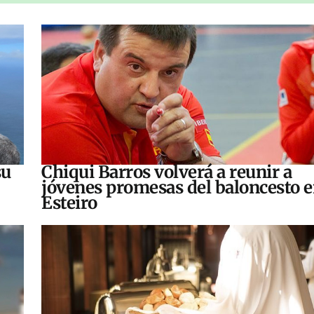
su
Chiqui Barros volverá a reunir a
jóvenes promesas del baloncesto 
Esteiro