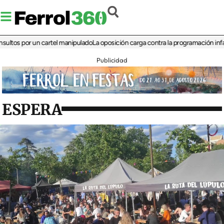
 por un cartel manipulado
La oposición carga contra la programación infantil de 
Publicidad
ESPERA