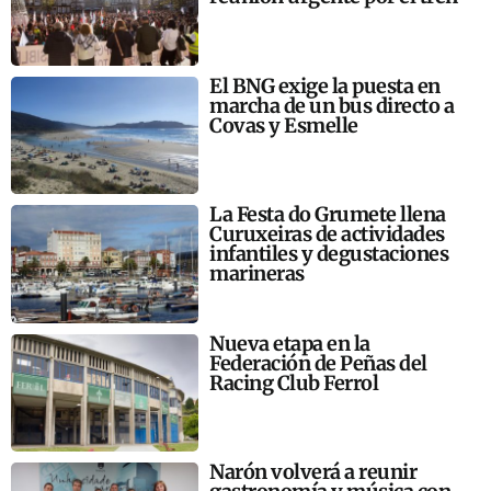
El BNG exige la puesta en
marcha de un bus directo a
Covas y Esmelle
La Festa do Grumete llena
Curuxeiras de actividades
infantiles y degustaciones
marineras
Nueva etapa en la
Federación de Peñas del
Racing Club Ferrol
Narón volverá a reunir