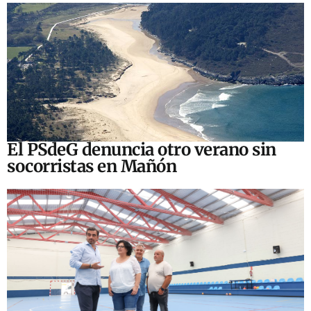
El PSdeG denuncia otro verano sin
socorristas en Mañón