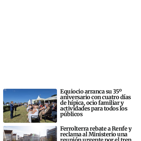
Equiocio arranca su 35º
aniversario con cuatro días
de hípica, ocio familiar y
actividades para todos los
públicos
Ferrolterra rebate a Renfe y
reclama al Ministerio una
reunión urgente por el tren