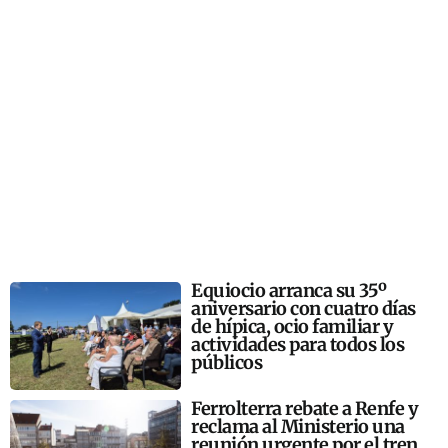
Equiocio arranca su 35º
aniversario con cuatro días
de hípica, ocio familiar y
actividades para todos los
públicos
Ferrolterra rebate a Renfe y
reclama al Ministerio una
reunión urgente por el tren