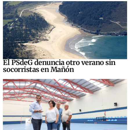
El PSdeG denuncia otro verano sin
socorristas en Mañón