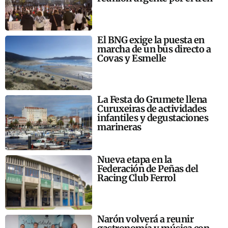
El BNG exige la puesta en
marcha de un bus directo a
Covas y Esmelle
La Festa do Grumete llena
Curuxeiras de actividades
infantiles y degustaciones
marineras
Nueva etapa en la
Federación de Peñas del
Racing Club Ferrol
Narón volverá a reunir