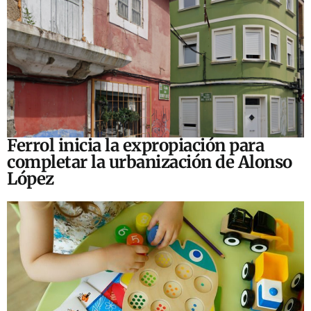
Ferrol inicia la expropiación para
completar la urbanización de Alonso
López