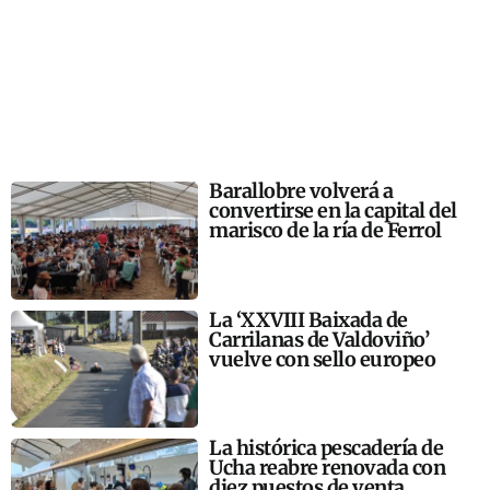
Barallobre volverá a
convertirse en la capital del
marisco de la ría de Ferrol
La ‘XXVIII Baixada de
Carrilanas de Valdoviño’
vuelve con sello europeo
La histórica pescadería de
Ucha reabre renovada con
diez puestos de venta