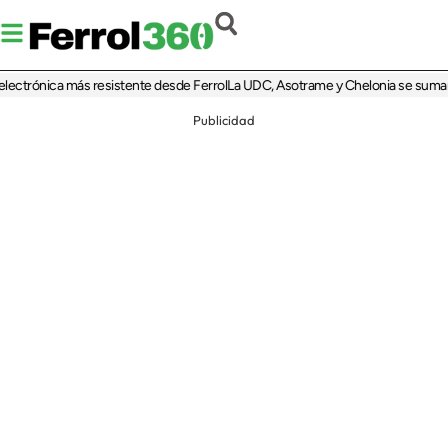
trónica más resistente desde Ferrol
La UDC, Asotrame y Chelonia se suman al 35
Publicidad