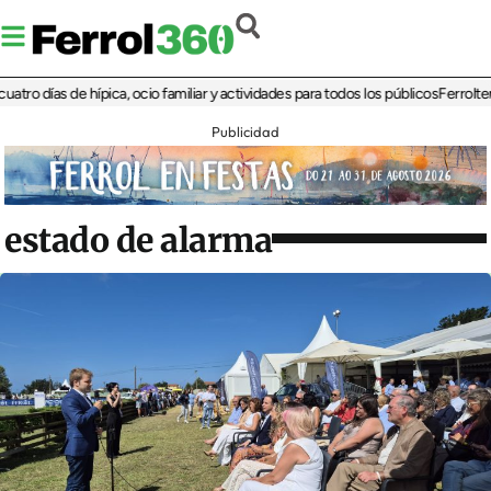
días de hípica, ocio familiar y actividades para todos los públicos
Ferrolterra re
Publicidad
estado de alarma