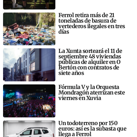
Ferrol retira más de 21
toneladas de basura de
vertederos ilegales en tres
días
La Xunta sorteará el 11 de
septiembre 48 viviendas
públicas de alquiler en O
Bertón con contratos de
siete años
Fórmula V y la Orquesta
Mondragón aterrizan este
viernes en Xuvia
Un todoterreno por 150
euros: así es la subasta que
llega a Ferrol