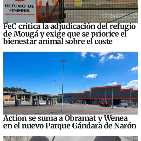
FeC critica la adjudicación del refugio
de Mougá y exige que se priorice el
bienestar animal sobre el coste
Action se suma a Obramat y Wenea
en el nuevo Parque Gándara de Narón