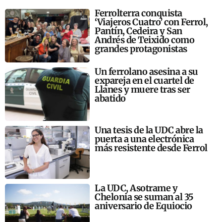
Ferrolterra conquista
‘Viajeros Cuatro’ con Ferrol,
Pantín, Cedeira y San
Andrés de Teixido como
grandes protagonistas
Un ferrolano asesina a su
expareja en el cuartel de
Llanes y muere tras ser
abatido
Una tesis de la UDC abre la
puerta a una electrónica
más resistente desde Ferrol
La UDC, Asotrame y
Chelonia se suman al 35
aniversario de Equiocio