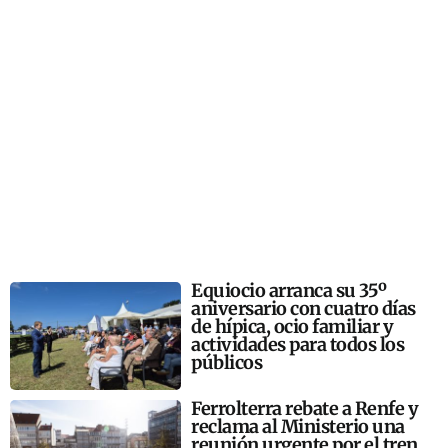
Equiocio arranca su 35º
aniversario con cuatro días
de hípica, ocio familiar y
actividades para todos los
públicos
Ferrolterra rebate a Renfe y
reclama al Ministerio una
reunión urgente por el tren