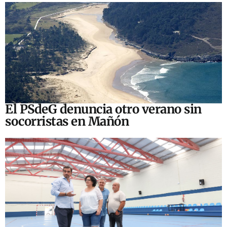
El PSdeG denuncia otro verano sin
socorristas en Mañón