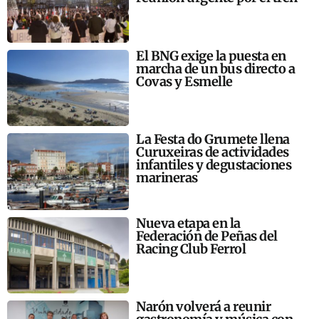
El BNG exige la puesta en
marcha de un bus directo a
Covas y Esmelle
La Festa do Grumete llena
Curuxeiras de actividades
infantiles y degustaciones
marineras
Nueva etapa en la
Federación de Peñas del
Racing Club Ferrol
Narón volverá a reunir