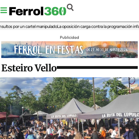
 por un cartel manipulado
La oposición carga contra la programación infantil de 
Publicidad
Esteiro Vello