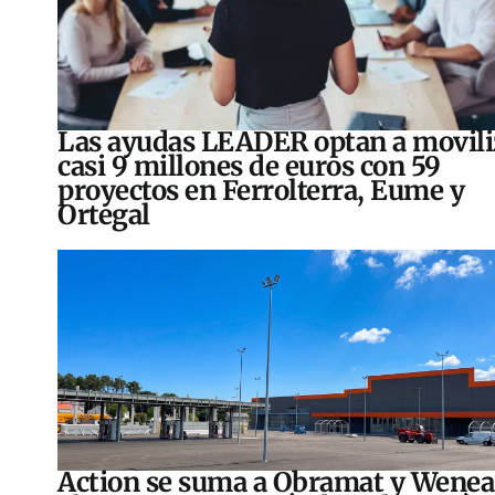
Las ayudas LEADER optan a movili
casi 9 millones de euros con 59
proyectos en Ferrolterra, Eume y
Ortegal
Action se suma a Obramat y Wenea