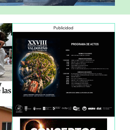
Publicidad
y
 las