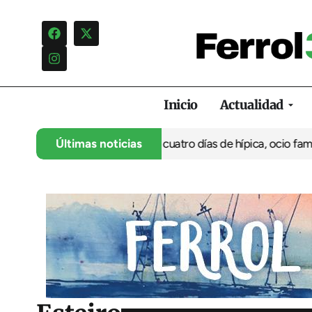
Inicio
Actualidad
su 35º aniversario con cuatro días de hípica, ocio familiar y act
Últimas noticias