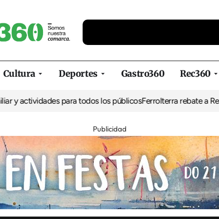
Cultura
Deportes
Gastro360
Rec360
ividades para todos los públicos
Ferrolterra rebate a Renfe y recla
Publicidad