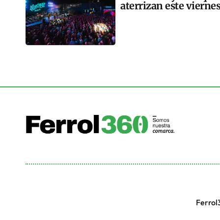
aterrizan este vierne
Ferrol