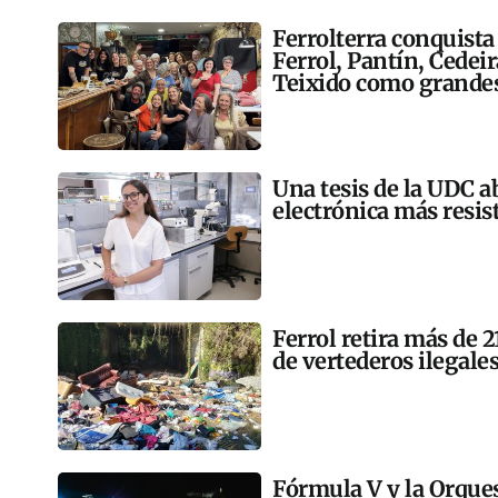
Ferrolterra conquista
Ferrol, Pantín, Cedei
Teixido como grandes
Una tesis de la UDC a
electrónica más resis
Ferrol retira más de 
de vertederos ilegales
Fórmula V y la Orqu