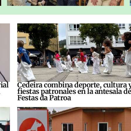
ial
Cedeira combina deporte, cultura 
fiestas patronales en la antesala de
Festas da Patroa