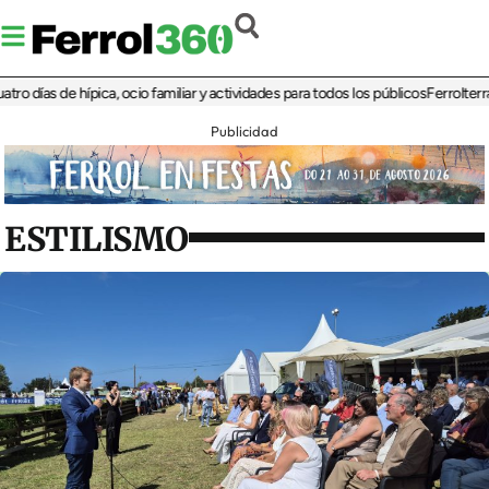
ías de hípica, ocio familiar y actividades para todos los públicos
Ferrolterra reb
Publicidad
ESTILISMO