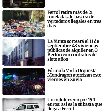
Ferrol retira más de 21
toneladas de basura de
vertederos ilegales en tres
días
La Xunta sorteará el 11 de
septiembre 48 viviendas
públicas de alquiler en O
Bertón con contratos de
siete años
Fórmula V y la Orquesta
Mondragón aterrizan este
viernes en Xuvia
Un todoterreno por 150
euros: así es la subasta que
llega a Ferrol