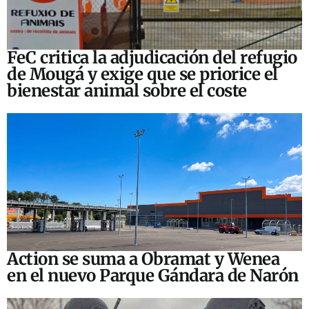
FeC critica la adjudicación del refugio
de Mougá y exige que se priorice el
bienestar animal sobre el coste
Action se suma a Obramat y Wenea
en el nuevo Parque Gándara de Narón