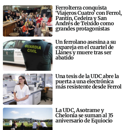
Ferrolterra conquista
‘Viajeros Cuatro’ con Ferrol,
Pantín, Cedeira y San
Andrés de Teixido como
grandes protagonistas
Un ferrolano asesina a su
expareja en el cuartel de
Llanes y muere tras ser
abatido
Una tesis de la UDC abre la
puerta a una electrónica
más resistente desde Ferrol
La UDC, Asotrame y
Chelonia se suman al 35
aniversario de Equiocio