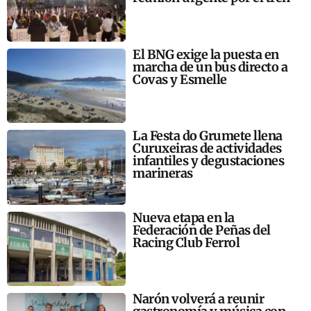
El BNG exige la puesta en
marcha de un bus directo a
Covas y Esmelle
La Festa do Grumete llena
Curuxeiras de actividades
infantiles y degustaciones
marineras
Nueva etapa en la
Federación de Peñas del
Racing Club Ferrol
Narón volverá a reunir