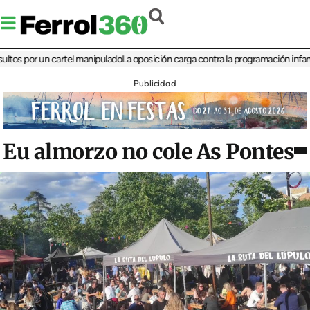
por un cartel manipulado
La oposición carga contra la programación infantil de l
Publicidad
Eu almorzo no cole As Pontes