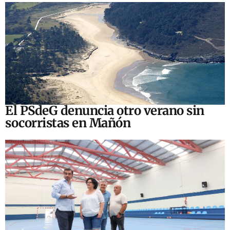
El PSdeG denuncia otro verano sin
socorristas en Mañón