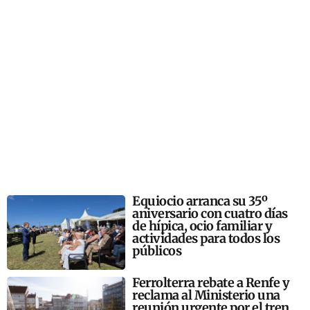
Equiocio arranca su 35º
aniversario con cuatro días
de hípica, ocio familiar y
actividades para todos los
públicos
Ferrolterra rebate a Renfe y
reclama al Ministerio una
reunión urgente por el tren