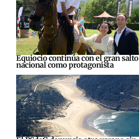
Equiocio continúa con el gran salto
nacional como protagonista