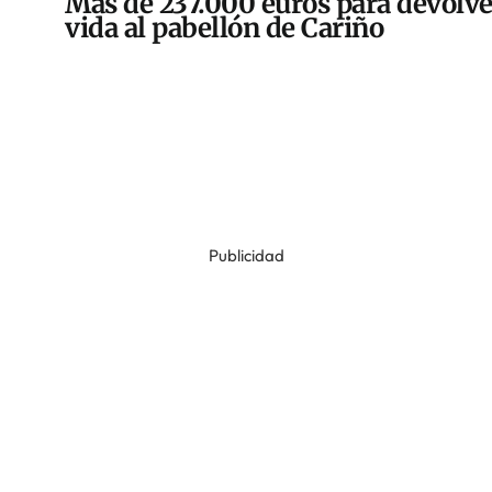
Más de 237.000 euros para devolve
vida al pabellón de Cariño
Publicidad