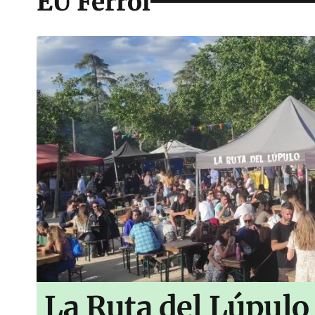
EU Ferrol
La Ruta del Lúpulo