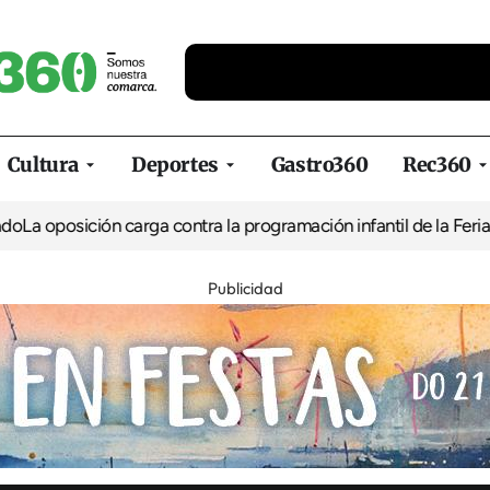
Cultura
Deportes
Gastro360
Rec360
ión carga contra la programación infantil de la Feria de la Cerve
Publicidad