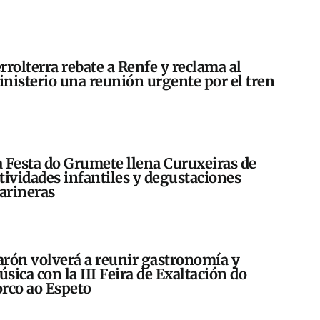
rrolterra rebate a Renfe y reclama al
nisterio una reunión urgente por el tren
 Festa do Grumete llena Curuxeiras de
tividades infantiles y degustaciones
arineras
rón volverá a reunir gastronomía y
sica con la III Feira de Exaltación do
rco ao Espeto