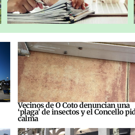
Vecinos de O Coto denuncian una
‘plaga’ de insectos y el Concello pi
calma