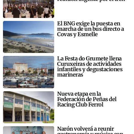
El BNG exige la puesta en
marcha de un bus directo a
Covas y Esmelle
La Festa do Grumete llena
Curuxeiras de actividades
infantiles y degustaciones
marineras
Nueva etapa en la
Federación de Peñas del
Racing Club Ferrol
Narón volverá a reunir