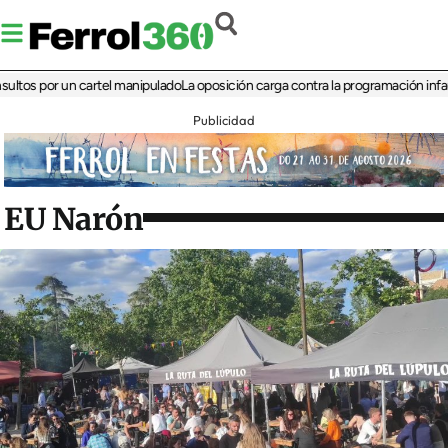
 por un cartel manipulado
La oposición carga contra la programación infantil de 
Publicidad
EU Narón