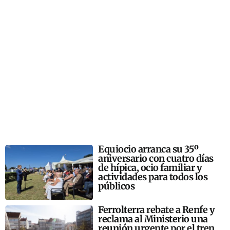
Equiocio arranca su 35º
aniversario con cuatro días
de hípica, ocio familiar y
actividades para todos los
públicos
Ferrolterra rebate a Renfe y
reclama al Ministerio una
reunión urgente por el tren