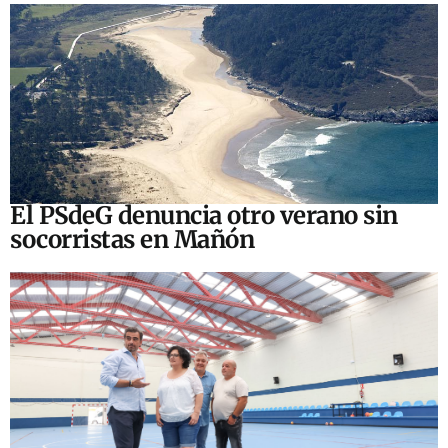
El PSdeG denuncia otro verano sin
socorristas en Mañón