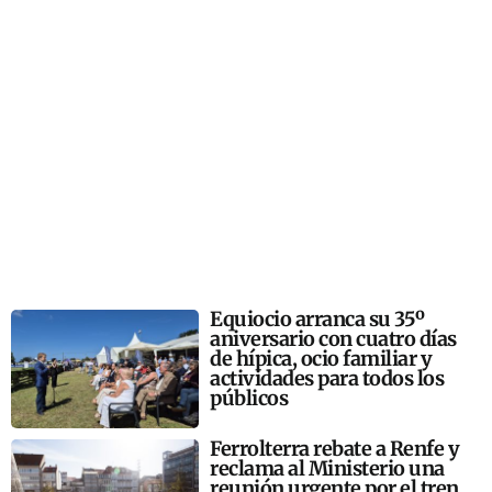
Equiocio arranca su 35º
aniversario con cuatro días
de hípica, ocio familiar y
actividades para todos los
públicos
Ferrolterra rebate a Renfe y
reclama al Ministerio una
reunión urgente por el tren