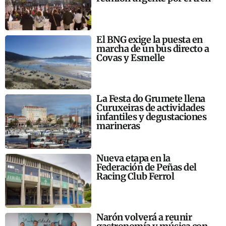
El BNG exige la puesta en
marcha de un bus directo a
Covas y Esmelle
La Festa do Grumete llena
Curuxeiras de actividades
infantiles y degustaciones
marineras
Nueva etapa en la
Federación de Peñas del
Racing Club Ferrol
Narón volverá a reunir