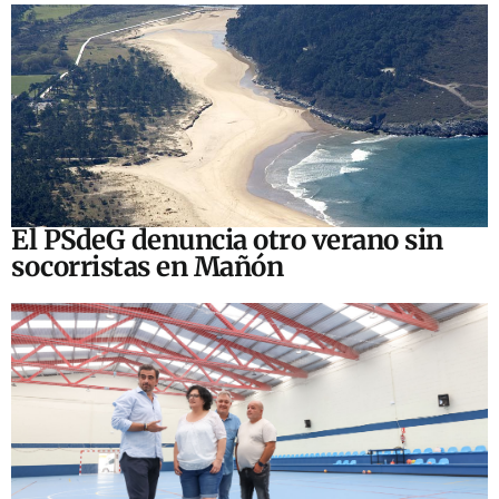
El PSdeG denuncia otro verano sin
socorristas en Mañón