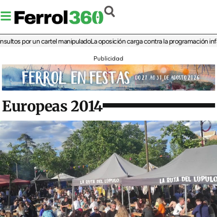
s por un cartel manipulado
La oposición carga contra la programación infantil de
Publicidad
Europeas 2014