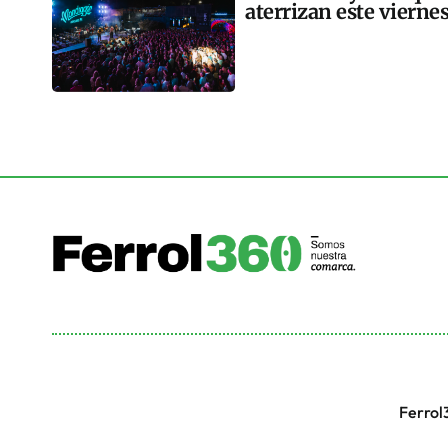
aterrizan este vierne
Ferrol