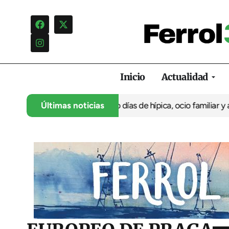
Inicio
Actualidad
 aniversario con cuatro días de hípica, ocio familiar y actividad
Últimas noticias