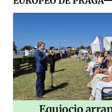
EUROPEO DE PRAGA
Equiocio arran