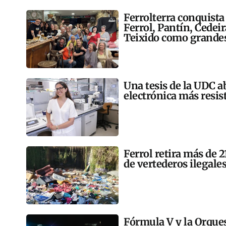
Ferrolterra conquista
Ferrol, Pantín, Cedei
Teixido como grandes
Una tesis de la UDC a
electrónica más resis
Ferrol retira más de 
de vertederos ilegales
Fórmula V y la Orqu