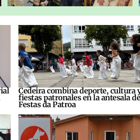
ial
Cedeira combina deporte, cultura 
fiestas patronales en la antesala de
Festas da Patroa