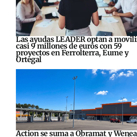
Las ayudas LEADER optan a movili
casi 9 millones de euros con 59
proyectos en Ferrolterra, Eume y
Ortegal
Action se suma a Obramat y Wenea