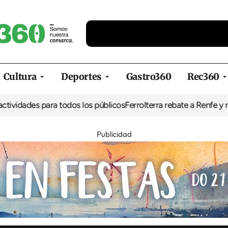
Cultura
Deportes
Gastro360
Rec360
es para todos los públicos
Ferrolterra rebate a Renfe y reclama al 
Publicidad