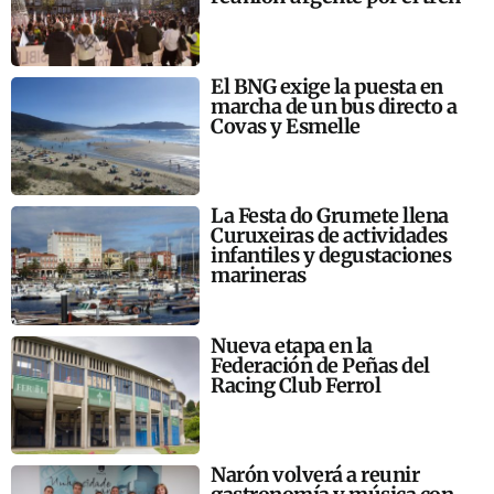
El BNG exige la puesta en
marcha de un bus directo a
Covas y Esmelle
La Festa do Grumete llena
Curuxeiras de actividades
infantiles y degustaciones
marineras
Nueva etapa en la
Federación de Peñas del
Racing Club Ferrol
Narón volverá a reunir