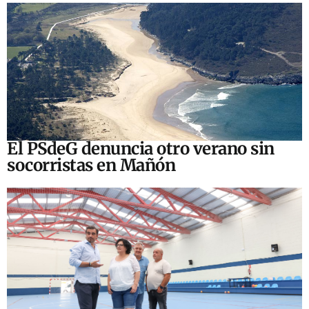
El PSdeG denuncia otro verano sin
socorristas en Mañón