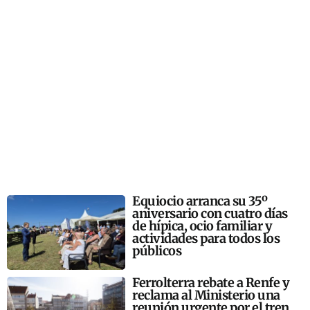
Equiocio arranca su 35º
aniversario con cuatro días
de hípica, ocio familiar y
actividades para todos los
públicos
Ferrolterra rebate a Renfe y
reclama al Ministerio una
reunión urgente por el tren