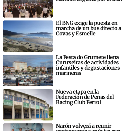
El BNG exige la puesta en
marcha de un bus directo a
Covas y Esmelle
La Festa do Grumete llena
Curuxeiras de actividades
infantiles y degustaciones
marineras
Nueva etapa en la
Federación de Peñas del
Racing Club Ferrol
Narón volverá a reunir