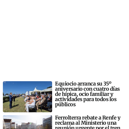
Equiocio arranca su 35º
aniversario con cuatro días
de hípica, ocio familiar y
actividades para todos los
públicos
Ferrolterra rebate a Renfe y
reclama al Ministerio una
reunión urgente por el tren