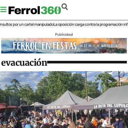
 por un cartel manipulado
La oposición carga contra la programación infantil de 
Publicidad
evacuación