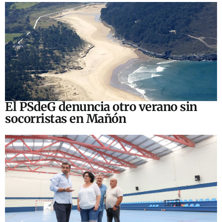
El PSdeG denuncia otro verano sin
socorristas en Mañón