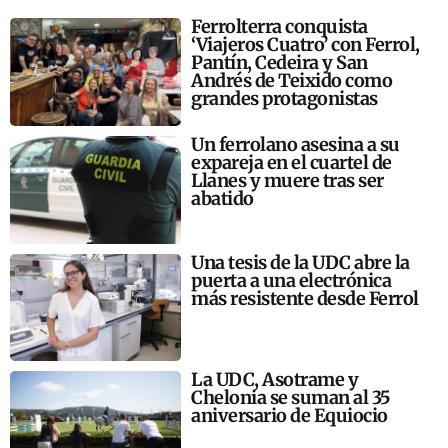
Ferrolterra conquista
‘Viajeros Cuatro’ con Ferrol,
Pantín, Cedeira y San
Andrés de Teixido como
grandes protagonistas
Un ferrolano asesina a su
expareja en el cuartel de
Llanes y muere tras ser
abatido
Una tesis de la UDC abre la
puerta a una electrónica
más resistente desde Ferrol
La UDC, Asotrame y
Chelonia se suman al 35
aniversario de Equiocio