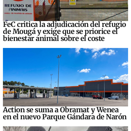
FeC critica la adjudicación del refugio
de Mougá y exige que se priorice el
bienestar animal sobre el coste
Action se suma a Obramat y Wenea
en el nuevo Parque Gándara de Narón