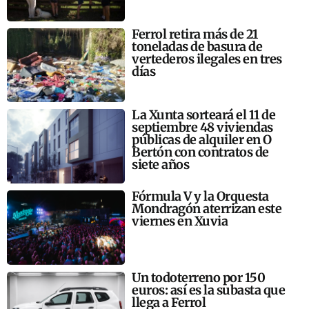
Ferrol retira más de 21
toneladas de basura de
vertederos ilegales en tres
días
La Xunta sorteará el 11 de
septiembre 48 viviendas
públicas de alquiler en O
Bertón con contratos de
siete años
Fórmula V y la Orquesta
Mondragón aterrizan este
viernes en Xuvia
Un todoterreno por 150
euros: así es la subasta que
llega a Ferrol