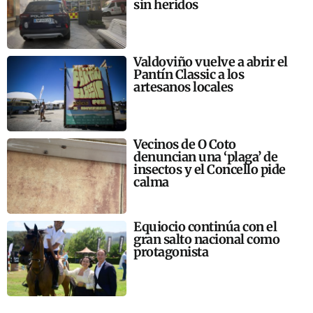
sin heridos
Valdoviño vuelve a abrir el
Pantín Classic a los
artesanos locales
Vecinos de O Coto
denuncian una ‘plaga’ de
insectos y el Concello pide
calma
Equiocio continúa con el
gran salto nacional como
protagonista