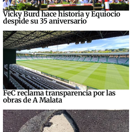
Vicky Burd hace historia y Equiocio
despide su 35 aniversario
FeC reclama transparencia por las
obras de A Malata