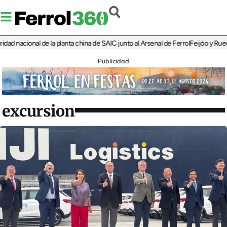
nacional de la planta china de SAIC junto al Arsenal de Ferrol
Feijóo y Rueda rec
Publicidad
excursion