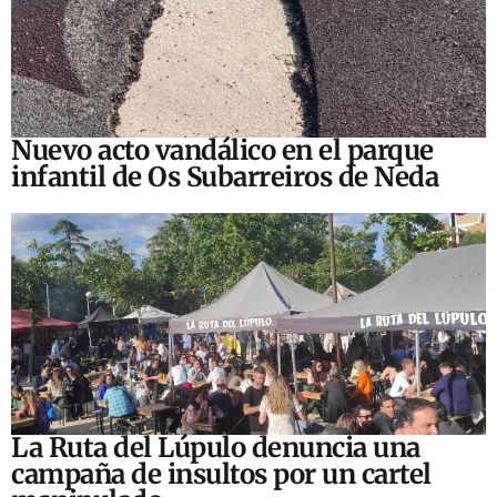
Nuevo acto vandálico en el parque
infantil de Os Subarreiros de Neda
La Ruta del Lúpulo denuncia una
campaña de insultos por un cartel