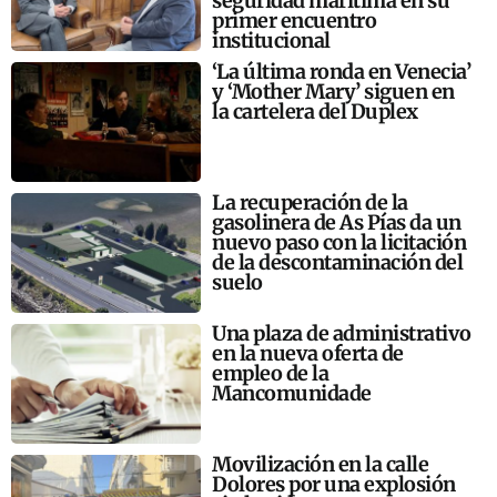
seguridad marítima en su
primer encuentro
institucional
‘La última ronda en Venecia’
y ‘Mother Mary’ siguen en
la cartelera del Duplex
La recuperación de la
gasolinera de As Pías da un
nuevo paso con la licitación
de la descontaminación del
suelo
Una plaza de administrativo
en la nueva oferta de
empleo de la
Mancomunidade
Movilización en la calle
Dolores por una explosión