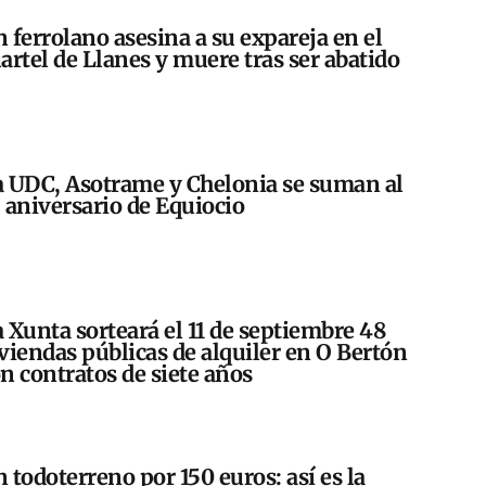
 ferrolano asesina a su expareja en el
artel de Llanes y muere tras ser abatido
 UDC, Asotrame y Chelonia se suman al
 aniversario de Equiocio
 Xunta sorteará el 11 de septiembre 48
viendas públicas de alquiler en O Bertón
n contratos de siete años
 todoterreno por 150 euros: así es la