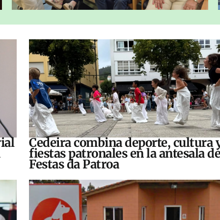
ial
Cedeira combina deporte, cultura 
fiestas patronales en la antesala de
Festas da Patroa