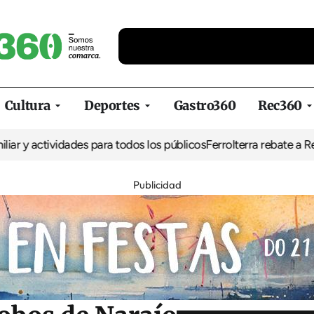
Cultura
Deportes
Gastro360
Rec360
tividades para todos los públicos
Ferrolterra rebate a Renfe y recl
Publicidad