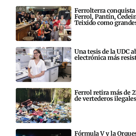
Ferrolterra conquista
Ferrol, Pantín, Cedei
Teixido como grandes
Una tesis de la UDC a
electrónica más resis
Ferrol retira más de 
de vertederos ilegales
Fórmula V y la Orqu