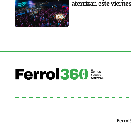
aterrizan este vierne
Ferrol