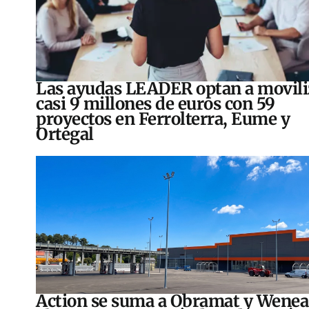
Las ayudas LEADER optan a movili
casi 9 millones de euros con 59
proyectos en Ferrolterra, Eume y
Ortegal
Action se suma a Obramat y Wenea