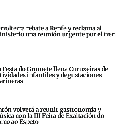
rrolterra rebate a Renfe y reclama al
nisterio una reunión urgente por el tren
 Festa do Grumete llena Curuxeiras de
tividades infantiles y degustaciones
arineras
rón volverá a reunir gastronomía y
sica con la III Feira de Exaltación do
rco ao Espeto