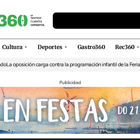
Cultura
Deportes
Gastro360
Rec360
ión carga contra la programación infantil de la Feria de la Cerve
Publicidad