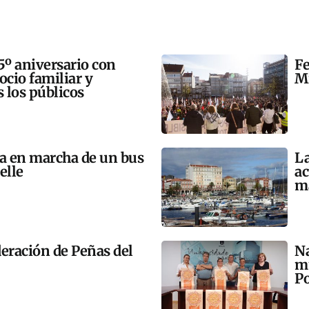
5º aniversario con
Fe
 ocio familiar y
Mi
s los públicos
ta en marcha de un bus
La
elle
ac
m
eración de Peñas del
Na
mú
Po