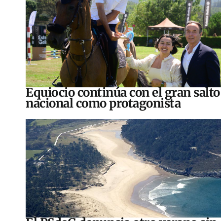
Equiocio continúa con el gran salto
nacional como protagonista