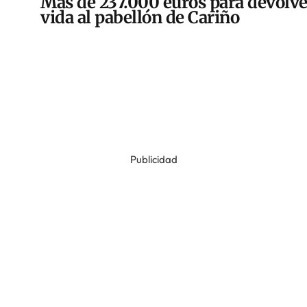
Más de 237.000 euros para devolve
vida al pabellón de Cariño
Publicidad