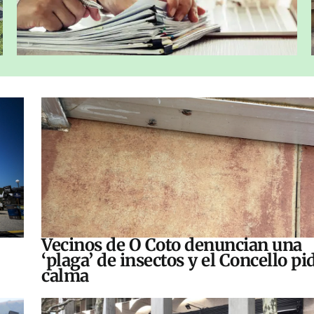
Vecinos de O Coto denuncian una
‘plaga’ de insectos y el Concello pi
calma