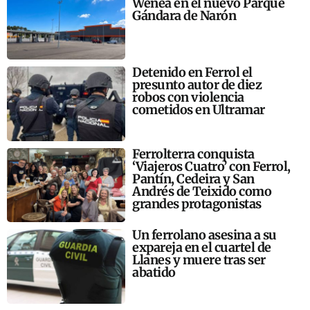
Wenea en el nuevo Parque
Gándara de Narón
Detenido en Ferrol el
presunto autor de diez
robos con violencia
cometidos en Ultramar
Ferrolterra conquista
‘Viajeros Cuatro’ con Ferrol,
Pantín, Cedeira y San
Andrés de Teixido como
grandes protagonistas
Un ferrolano asesina a su
expareja en el cuartel de
Llanes y muere tras ser
abatido