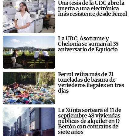
Una tesis de la UDC abre la
puerta a una electrónica
más resistente desde Ferrol
La UDC, Asotrame y
Chelonia se suman al 35
aniversario de Equiocio
Ferrol retira más de 21
toneladas de basura de
vertederos ilegales en tres
días
La Xunta sorteará el 11 de
septiembre 48 viviendas
públicas de alquiler en O
Bertón con contratos de
siete años