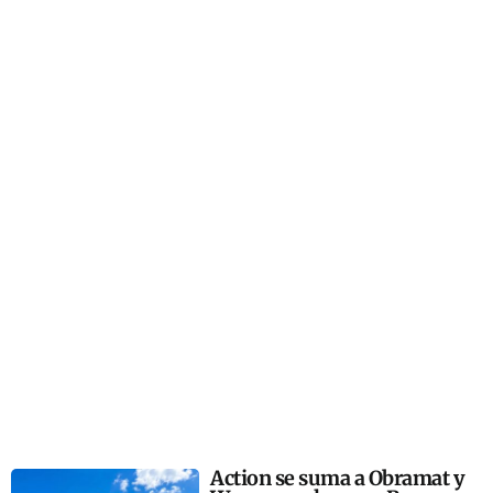
Action se suma a Obramat y