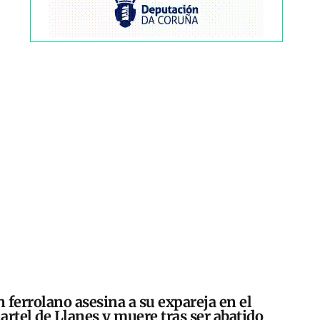
 ferrolano asesina a su expareja en el
artel de Llanes y muere tras ser abatido