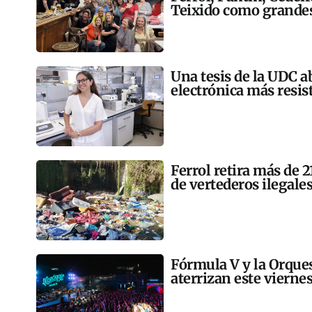
Teixido como grandes
Una tesis de la UDC a
electrónica más resis
Ferrol retira más de 
de vertederos ilegales
Fórmula V y la Orqu
aterrizan este vierne