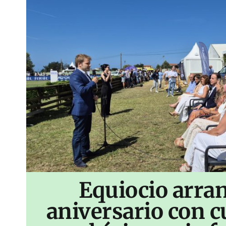
Equiocio arran
aniversario con c