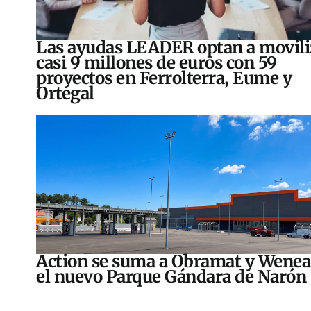
Las ayudas LEADER optan a movili
casi 9 millones de euros con 59
proyectos en Ferrolterra, Eume y
Ortegal
Action se suma a Obramat y Wenea
el nuevo Parque Gándara de Narón