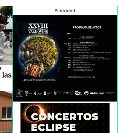
Publicidad
y
 las