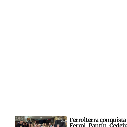
Ferrolterra conquista
Ferrol, Pantín, Cedei