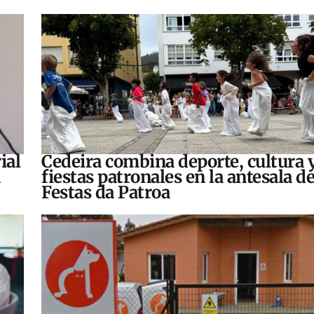
ial
Cedeira combina deporte, cultura 
fiestas patronales en la antesala de
Festas da Patroa