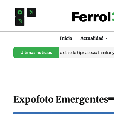
Inicio
Actualidad
º aniversario con cuatro días de hípica, ocio familiar y activida
Últimas noticias
Expofoto Emergentes