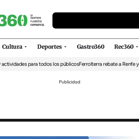
Cultura
Deportes
Gastro360
Rec360
des para todos los públicos
Ferrolterra rebate a Renfe y reclama a
Publicidad