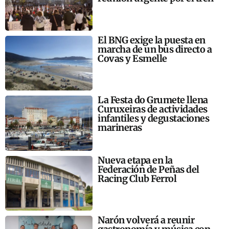
El BNG exige la puesta en
marcha de un bus directo a
Covas y Esmelle
La Festa do Grumete llena
Curuxeiras de actividades
infantiles y degustaciones
marineras
Nueva etapa en la
Federación de Peñas del
Racing Club Ferrol
Narón volverá a reunir