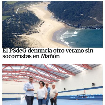
El PSdeG denuncia otro verano sin
socorristas en Mañón