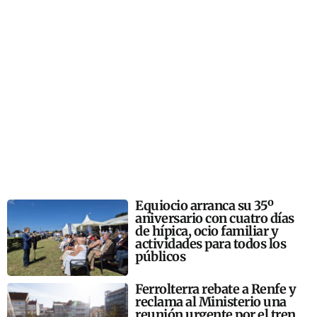
Equiocio arranca su 35º
aniversario con cuatro días
de hípica, ocio familiar y
actividades para todos los
públicos
Ferrolterra rebate a Renfe y
reclama al Ministerio una
reunión urgente por el tren