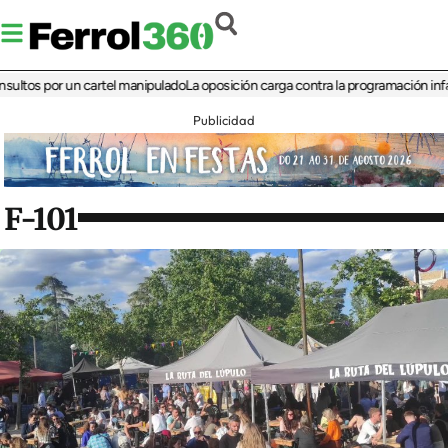
 por un cartel manipulado
La oposición carga contra la programación infantil de
Publicidad
F-101