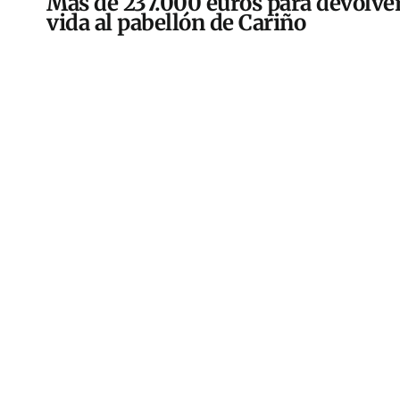
Más de 237.000 euros para devolver
vida al pabellón de Cariño