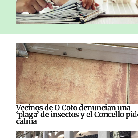
Vecinos de O Coto denuncian una
‘plaga’ de insectos y el Concello pid
calma