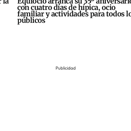
 la
Equiocio arranca su 35º aniversari
con cuatro días de hípica, ocio
familiar y actividades para todos l
públicos
Publicidad