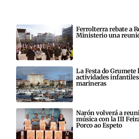
Ferrolterra rebate a R
Ministerio una reunió
La Festa do Grumete 
actividades infantile
marineras
Narón volverá a reun
música con la III Feir
Porco ao Espeto