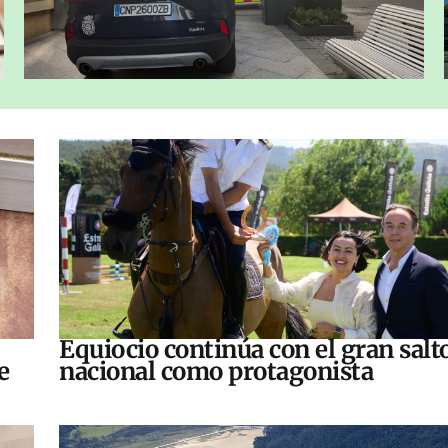
Equiocio continúa con el gran salt
e
nacional como protagonista