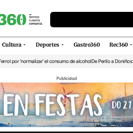
Cultura
Deportes
Gastro360
Rec360
rmalizar’ el consumo de alcohol
De Perlío a Doniños: guía para dis
Publicidad