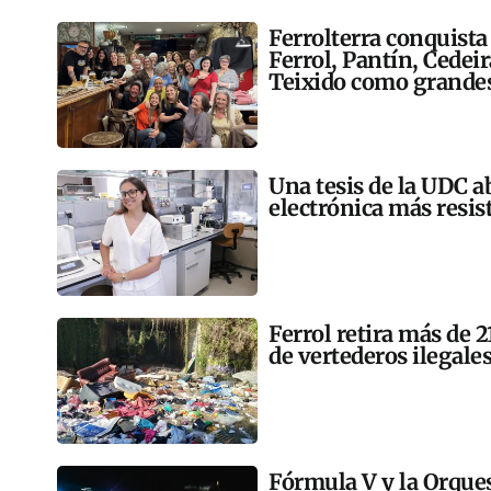
Ferrolterra conquista
Ferrol, Pantín, Cedei
Teixido como grandes
Una tesis de la UDC a
electrónica más resis
Ferrol retira más de 
de vertederos ilegales
Fórmula V y la Orqu