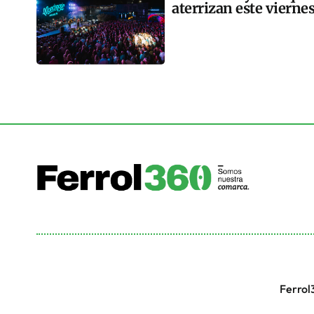
aterrizan este vierne
Ferrol