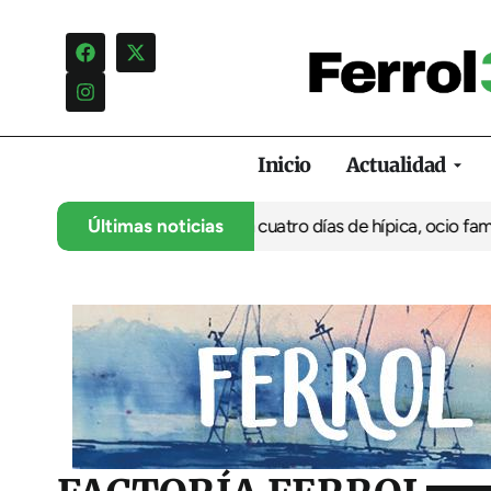
Inicio
Actualidad
su 35º aniversario con cuatro días de hípica, ocio familiar y acti
Últimas noticias