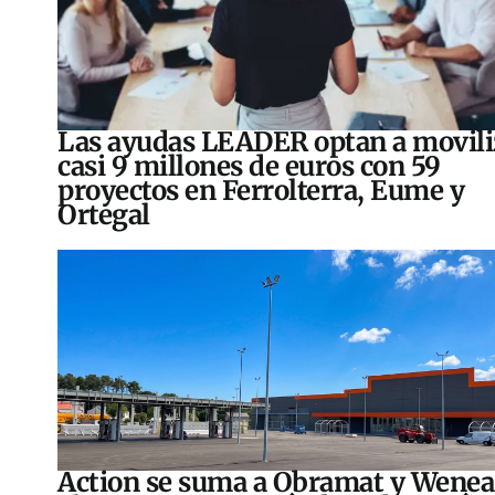
Las ayudas LEADER optan a movili
casi 9 millones de euros con 59
proyectos en Ferrolterra, Eume y
Ortegal
Action se suma a Obramat y Wenea