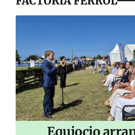
FACTORÍA FERROL
Equiocio arran