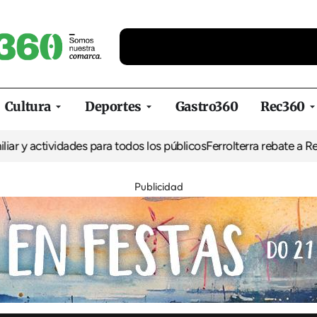
Cultura
Deportes
Gastro360
Rec360
vidades para todos los públicos
Ferrolterra rebate a Renfe y recla
Publicidad