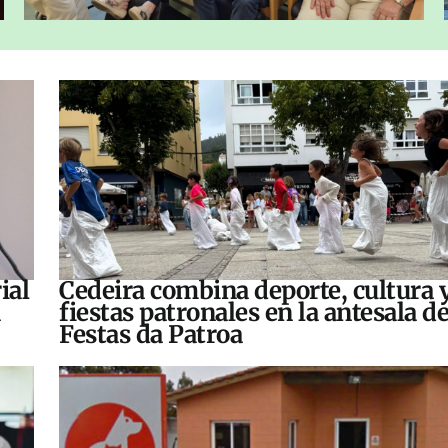
ial
Cedeira combina deporte, cultura 
fiestas patronales en la antesala de
Festas da Patroa