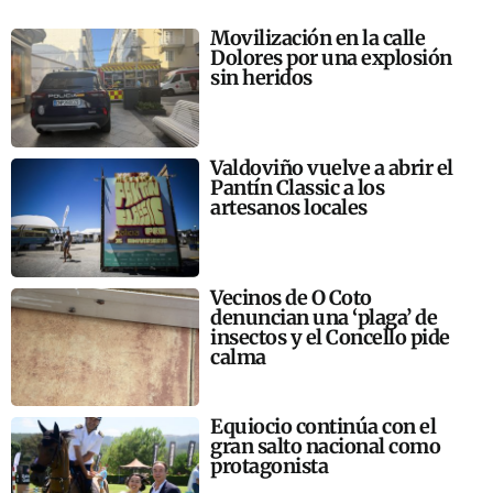
Movilización en la calle
Dolores por una explosión
sin heridos
Valdoviño vuelve a abrir el
Pantín Classic a los
artesanos locales
Vecinos de O Coto
denuncian una ‘plaga’ de
insectos y el Concello pide
calma
Equiocio continúa con el
gran salto nacional como
protagonista