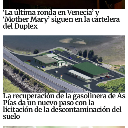
‘La última ronda en Venecia’ y
‘Mother Mary’ siguen en la cartelera
del Duplex
La recuperación de la gasolinera de As
Pías da un nuevo paso con la
licitación de la descontaminación del
suelo