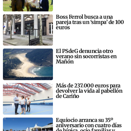
Boss Ferrol busca a una
pareja tras un ‘simpa’ de 100
euros
El PSdeG denuncia otro
verano sin socorristas en
Mañón
Más de 237.000 euros para
devolver la vida al pabellón
de Cariño
Equiocio arranca su 35º
aniversario con cuatro días
de hípica, ocio familiar y