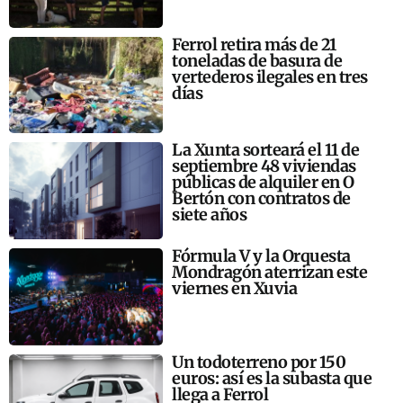
Ferrol retira más de 21
toneladas de basura de
vertederos ilegales en tres
días
La Xunta sorteará el 11 de
septiembre 48 viviendas
públicas de alquiler en O
Bertón con contratos de
siete años
Fórmula V y la Orquesta
Mondragón aterrizan este
viernes en Xuvia
Un todoterreno por 150
euros: así es la subasta que
llega a Ferrol