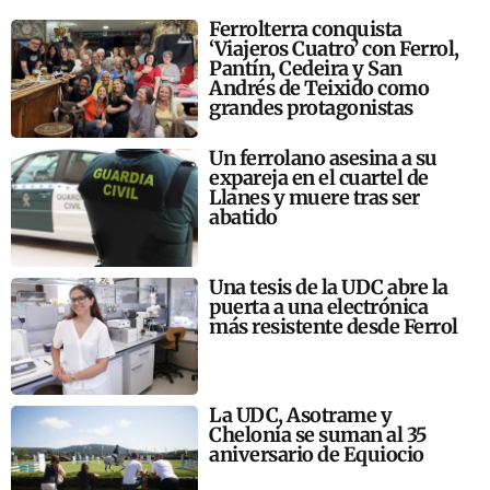
Ferrolterra conquista
‘Viajeros Cuatro’ con Ferrol,
Pantín, Cedeira y San
Andrés de Teixido como
grandes protagonistas
Un ferrolano asesina a su
expareja en el cuartel de
Llanes y muere tras ser
abatido
Una tesis de la UDC abre la
puerta a una electrónica
más resistente desde Ferrol
La UDC, Asotrame y
Chelonia se suman al 35
aniversario de Equiocio