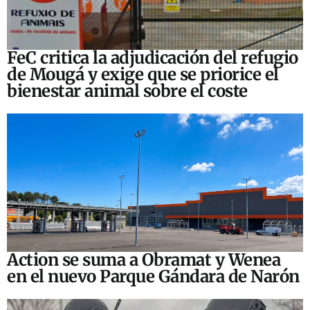
FeC critica la adjudicación del refugio
de Mougá y exige que se priorice el
bienestar animal sobre el coste
Action se suma a Obramat y Wenea
en el nuevo Parque Gándara de Narón