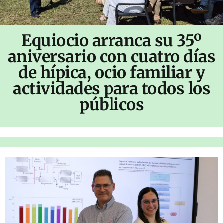
Equiocio arranca su 35º
aniversario con cuatro días
de hípica, ocio familiar y
actividades para todos los
públicos