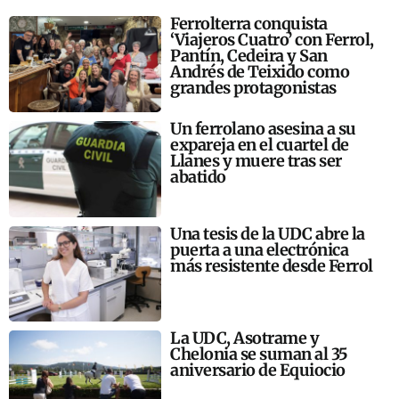
Ferrolterra conquista
‘Viajeros Cuatro’ con Ferrol,
Pantín, Cedeira y San
Andrés de Teixido como
grandes protagonistas
Un ferrolano asesina a su
expareja en el cuartel de
Llanes y muere tras ser
abatido
Una tesis de la UDC abre la
puerta a una electrónica
más resistente desde Ferrol
La UDC, Asotrame y
Chelonia se suman al 35
aniversario de Equiocio