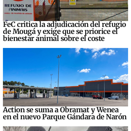
FeC critica la adjudicación del refugio
de Mougá y exige que se priorice el
bienestar animal sobre el coste
Action se suma a Obramat y Wenea
en el nuevo Parque Gándara de Narón