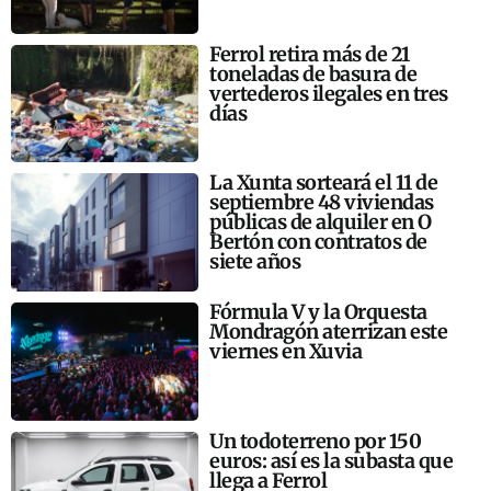
Ferrol retira más de 21
toneladas de basura de
vertederos ilegales en tres
días
La Xunta sorteará el 11 de
septiembre 48 viviendas
públicas de alquiler en O
Bertón con contratos de
siete años
Fórmula V y la Orquesta
Mondragón aterrizan este
viernes en Xuvia
Un todoterreno por 150
euros: así es la subasta que
llega a Ferrol