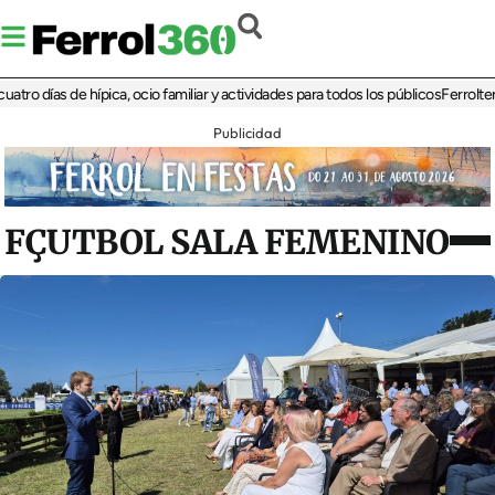
ías de hípica, ocio familiar y actividades para todos los públicos
Ferrolterra reb
Publicidad
FÇUTBOL SALA FEMENINO