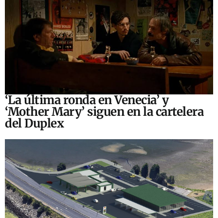
‘La última ronda en Venecia’ y
‘Mother Mary’ siguen en la cartelera
del Duplex