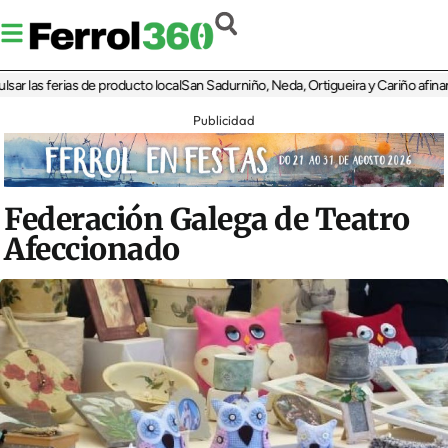
as ferias de producto local
San Sadurniño, Neda, Ortigueira y Cariño afinan sus 
Publicidad
Federación Galega de Teatro
Afeccionado