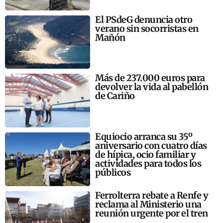
El PSdeG denuncia otro
verano sin socorristas en
Mañón
Más de 237.000 euros para
devolver la vida al pabellón
de Cariño
Equiocio arranca su 35º
aniversario con cuatro días
de hípica, ocio familiar y
actividades para todos los
públicos
Ferrolterra rebate a Renfe y
reclama al Ministerio una
reunión urgente por el tren