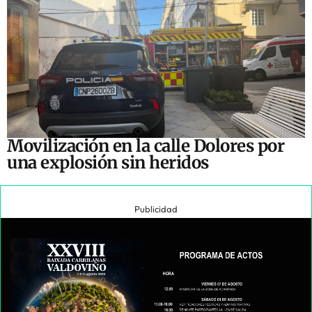
Movilización en la calle Dolores por
una explosión sin heridos
Publicidad