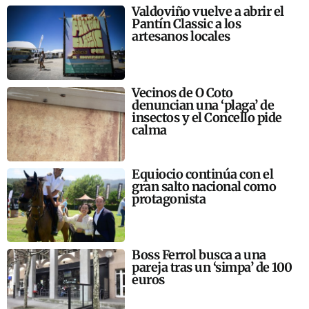
Valdoviño vuelve a abrir el
Pantín Classic a los
artesanos locales
Vecinos de O Coto
denuncian una ‘plaga’ de
insectos y el Concello pide
calma
Equiocio continúa con el
gran salto nacional como
protagonista
Boss Ferrol busca a una
pareja tras un ‘simpa’ de 100
euros