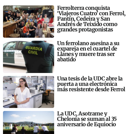
Ferrolterra conquista
‘Viajeros Cuatro’ con Ferrol,
Pantín, Cedeira y San
Andrés de Teixido como
grandes protagonistas
Un ferrolano asesina a su
expareja en el cuartel de
Llanes y muere tras ser
abatido
Una tesis de la UDC abre la
puerta a una electrónica
más resistente desde Ferrol
La UDC, Asotrame y
Chelonia se suman al 35
aniversario de Equiocio