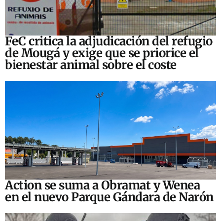
FeC critica la adjudicación del refugio
de Mougá y exige que se priorice el
bienestar animal sobre el coste
Action se suma a Obramat y Wenea
en el nuevo Parque Gándara de Narón