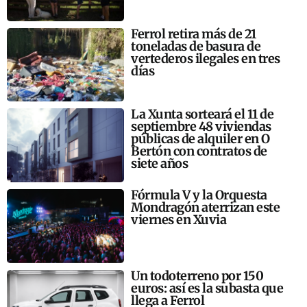
Ferrol retira más de 21
toneladas de basura de
vertederos ilegales en tres
días
La Xunta sorteará el 11 de
septiembre 48 viviendas
públicas de alquiler en O
Bertón con contratos de
siete años
Fórmula V y la Orquesta
Mondragón aterrizan este
viernes en Xuvia
Un todoterreno por 150
euros: así es la subasta que
llega a Ferrol