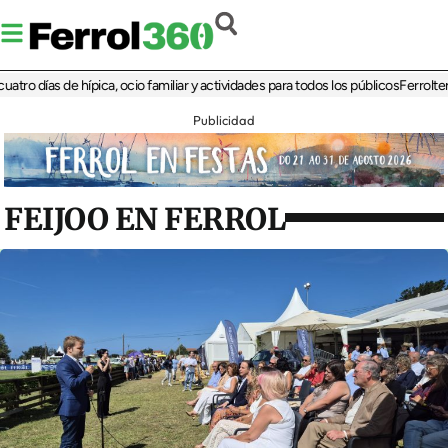
días de hípica, ocio familiar y actividades para todos los públicos
Ferrolterra re
Publicidad
FEIJOO EN FERROL