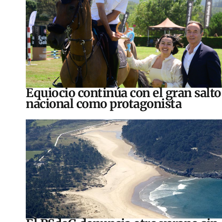
Equiocio continúa con el gran salto
nacional como protagonista