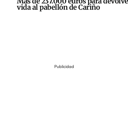
Más de 237.000 euros para devolve
vida al pabellón de Cariño
Publicidad