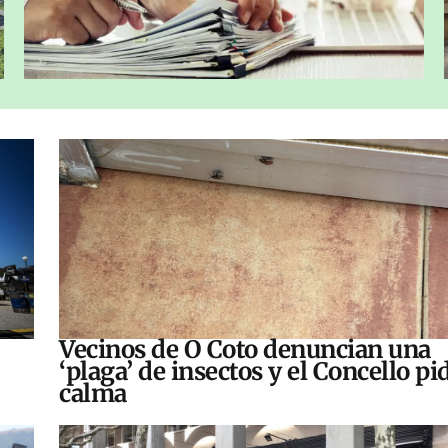
Vecinos de O Coto denuncian una
‘plaga’ de insectos y el Concello pi
calma