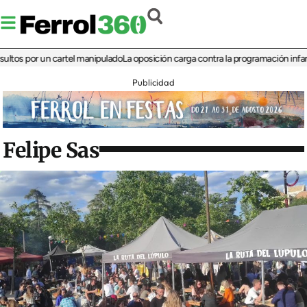
por un cartel manipulado
La oposición carga contra la programación infantil de l
Publicidad
Felipe Sas