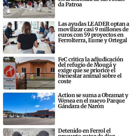
da Patroa
Las ayudas LEADER optan a
movilizar casi 9 millones de
euros con 59 proyectos en
Ferrolterra, Eume y Ortegal
FeC critica la adjudicación
del refugio de Mougá y
exige que se priorice el
bienestar animal sobre el
coste
Action se suma a Obramat y
Wenea en el nuevo Parque
Gándara de Narón
Detenido en Ferrol el