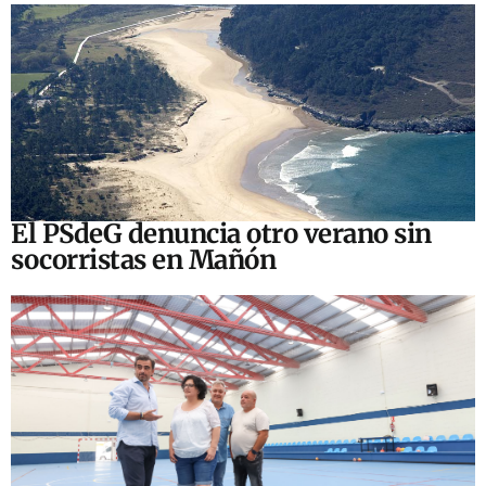
El PSdeG denuncia otro verano sin
socorristas en Mañón