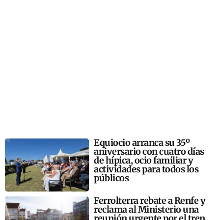
Equiocio arranca su 35º
aniversario con cuatro días
de hípica, ocio familiar y
actividades para todos los
públicos
Ferrolterra rebate a Renfe y
reclama al Ministerio una
reunión urgente por el tren