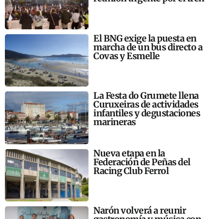
El BNG exige la puesta en
marcha de un bus directo a
Covas y Esmelle
La Festa do Grumete llena
Curuxeiras de actividades
infantiles y degustaciones
marineras
Nueva etapa en la
Federación de Peñas del
Racing Club Ferrol
Narón volverá a reunir