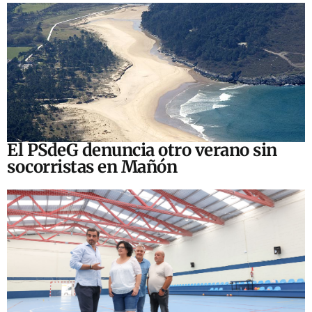
El PSdeG denuncia otro verano sin
socorristas en Mañón