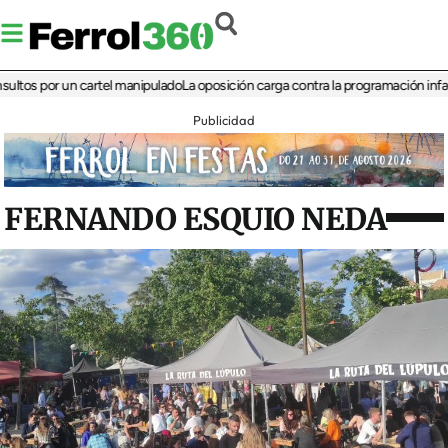
 por un cartel manipulado
La oposición carga contra la programación infantil de 
Publicidad
FERNANDO ESQUIO NEDA