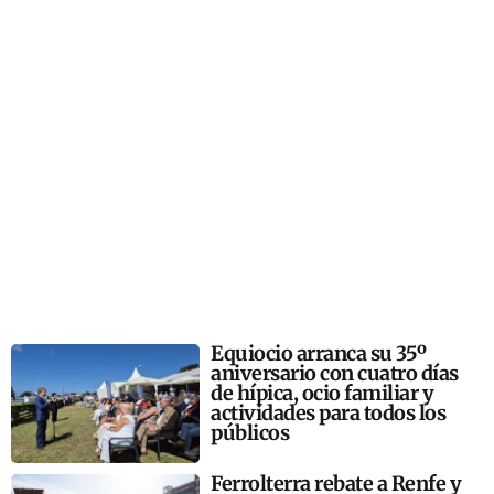
Equiocio arranca su 35º
aniversario con cuatro días
de hípica, ocio familiar y
actividades para todos los
públicos
Ferrolterra rebate a Renfe y