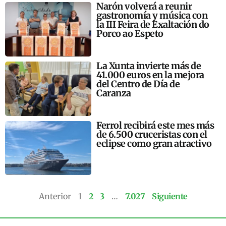
Narón volverá a reunir
gastronomía y música con
la III Feira de Exaltación do
Porco ao Espeto
La Xunta invierte más de
41.000 euros en la mejora
del Centro de Día de
Caranza
Ferrol recibirá este mes más
de 6.500 cruceristas con el
eclipse como gran atractivo
Anterior
1
2
3
…
7.027
Siguiente