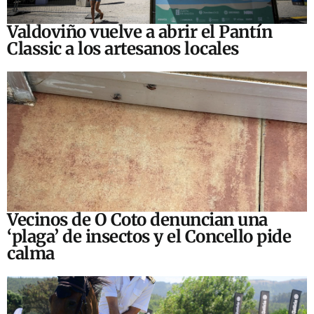
Valdoviño vuelve a abrir el Pantín
Classic a los artesanos locales
Vecinos de O Coto denuncian una
‘plaga’ de insectos y el Concello pide
calma