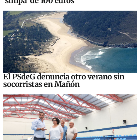
‘simpa’ de 100 euros
El PSdeG denuncia otro verano sin
socorristas en Mañón