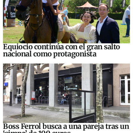
Equiocio continúa con el gran salto
nacional como protagonista
Boss Ferrol busca a una pareja tras un