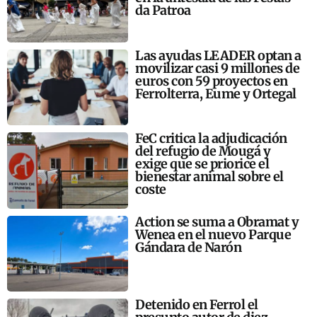
da Patroa
Las ayudas LEADER optan a
movilizar casi 9 millones de
euros con 59 proyectos en
Ferrolterra, Eume y Ortegal
FeC critica la adjudicación
del refugio de Mougá y
exige que se priorice el
bienestar animal sobre el
coste
Action se suma a Obramat y
Wenea en el nuevo Parque
Gándara de Narón
Detenido en Ferrol el