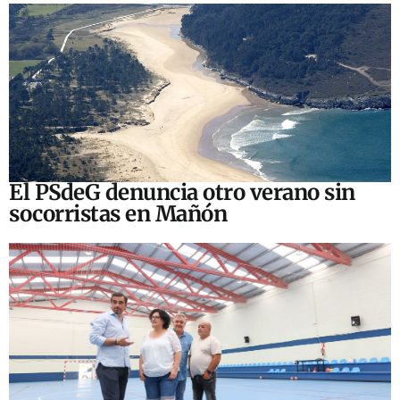
El PSdeG denuncia otro verano sin
socorristas en Mañón