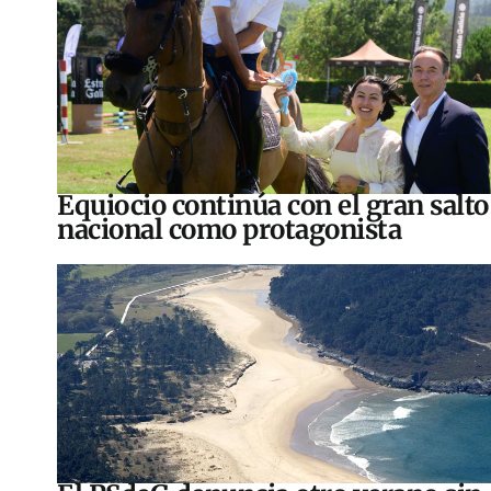
Equiocio continúa con el gran salto
nacional como protagonista