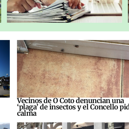
Vecinos de O Coto denuncian una
‘plaga’ de insectos y el Concello pi
calma