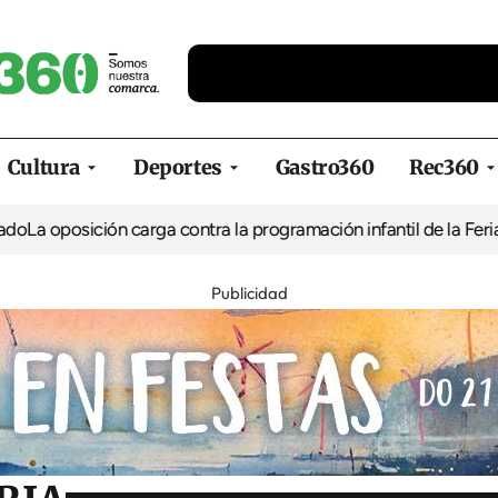
Cultura
Deportes
Gastro360
Rec360
ción carga contra la programación infantil de la Feria de la Cerv
Publicidad