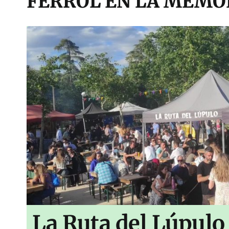
FERROL EN LA MEMO
La Ruta del Lúpulo