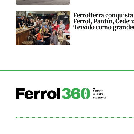
Ferrolterra conquista
Ferrol, Pantín, Cedei
Teixido como grandes