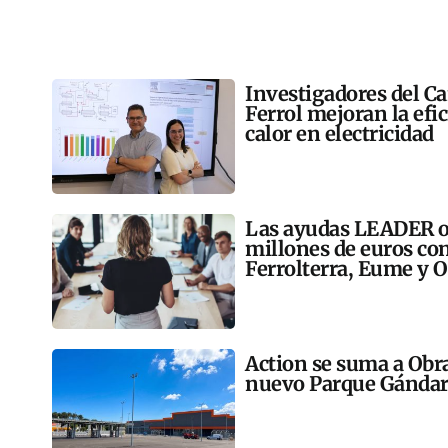
Investigadores del C
Ferrol mejoran la efi
calor en electricidad
Las ayudas LEADER op
millones de euros co
Ferrolterra, Eume y O
Action se suma a Obr
nuevo Parque Gándar