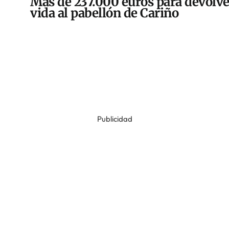
Más de 237.000 euros para devolve
vida al pabellón de Cariño
Publicidad