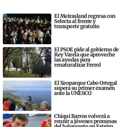
El Meirasland regresa con
Selecta al frente y
transporte gratuito
El PSOE pide al gobierno de
Rey Varela que aproveche
las ayudas para
renaturalizar Ferrol
El Xeoparque Cabo Ortegal
supera su primer examen
ante la UNESCO
Chiqui Barros volverá a
reunir a jóvenes promesas
del baloncesto en Esteiro