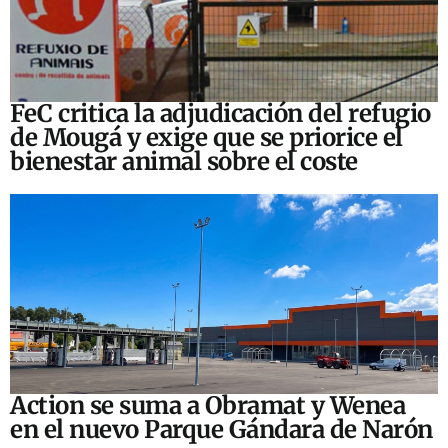
FeC critica la adjudicación del refugio
de Mougá y exige que se priorice el
bienestar animal sobre el coste
Action se suma a Obramat y Wenea
en el nuevo Parque Gándara de Narón