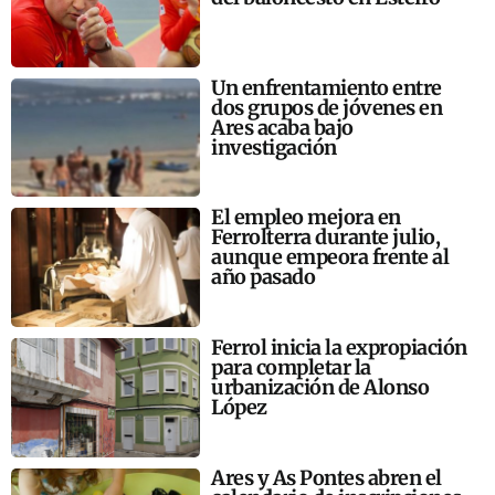
Un enfrentamiento entre
dos grupos de jóvenes en
Ares acaba bajo
investigación
El empleo mejora en
Ferrolterra durante julio,
aunque empeora frente al
año pasado
Ferrol inicia la expropiación
para completar la
urbanización de Alonso
López
Ares y As Pontes abren el