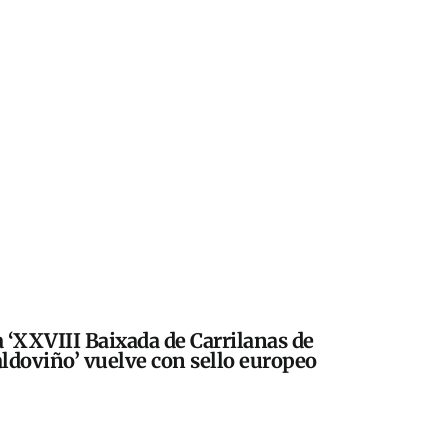
 ‘XXVIII Baixada de Carrilanas de
ldoviño’ vuelve con sello europeo