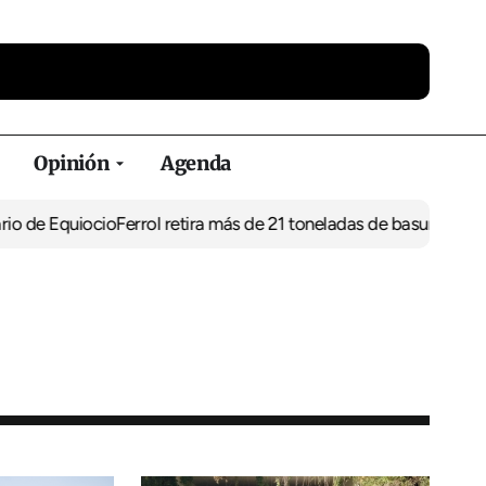
Opinión
Agenda
uiocio
Ferrol retira más de 21 toneladas de basura de vertederos i