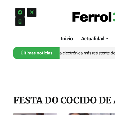
Inicio
Actualidad
 UDC abre la puerta a una electrónica más resistente desde Ferro
Últimas noticias
FESTA DO COCIDO DE