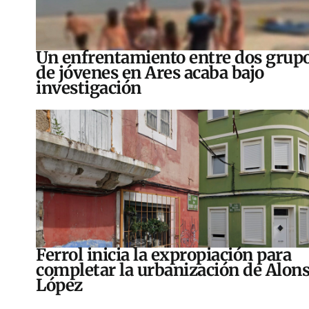
Un enfrentamiento entre dos grup
de jóvenes en Ares acaba bajo
investigación
Ferrol inicia la expropiación para
completar la urbanización de Alon
López