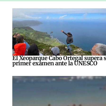
El Xeoparque Cabo Ortegal supera 
primer examen ante la UNESCO