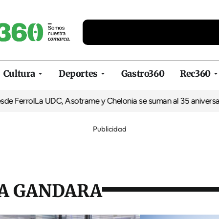
Cultura
Deportes
Gastro360
Rec360
l
La UDC, Asotrame y Chelonia se suman al 35 aniversario de Eq
Publicidad
 A GANDARA