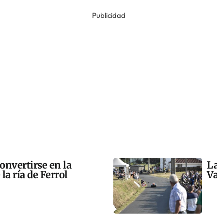
Publicidad
onvertirse en la
La
la ría de Ferrol
Va