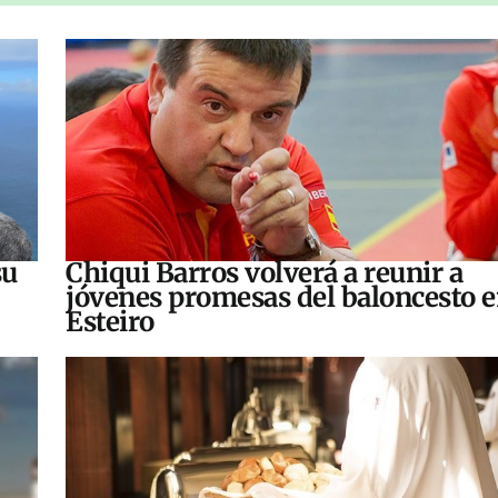
su
Chiqui Barros volverá a reunir a
jóvenes promesas del baloncesto 
Esteiro