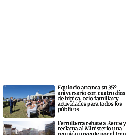
Equiocio arranca su 35º
aniversario con cuatro días
de hípica, ocio familiar y
actividades para todos los
públicos
Ferrolterra rebate a Renfe y
reclama al Ministerio una
reunión urgente por el tren