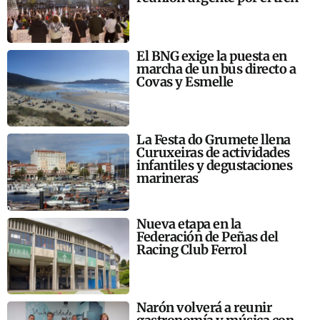
El BNG exige la puesta en
marcha de un bus directo a
Covas y Esmelle
La Festa do Grumete llena
Curuxeiras de actividades
infantiles y degustaciones
marineras
Nueva etapa en la
Federación de Peñas del
Racing Club Ferrol
Narón volverá a reunir