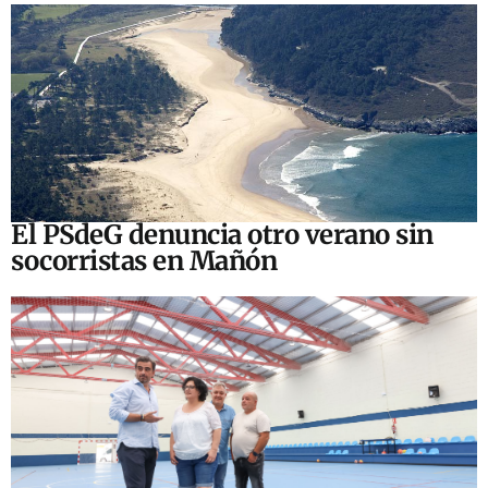
El PSdeG denuncia otro verano sin
socorristas en Mañón