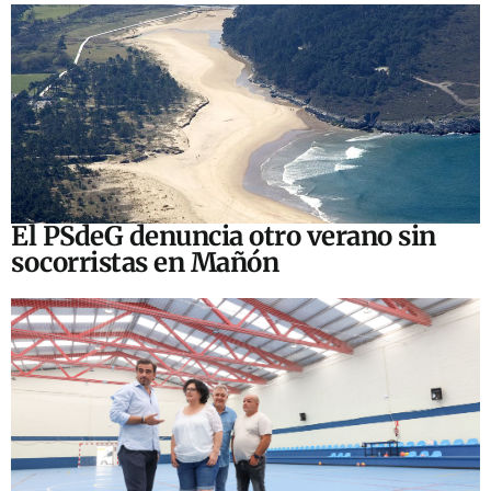
El PSdeG denuncia otro verano sin
socorristas en Mañón