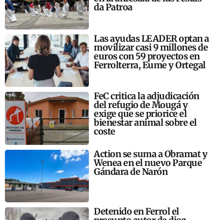
da Patroa
Las ayudas LEADER optan a
movilizar casi 9 millones de
euros con 59 proyectos en
Ferrolterra, Eume y Ortegal
FeC critica la adjudicación
del refugio de Mougá y
exige que se priorice el
bienestar animal sobre el
coste
Action se suma a Obramat y
Wenea en el nuevo Parque
Gándara de Narón
Detenido en Ferrol el