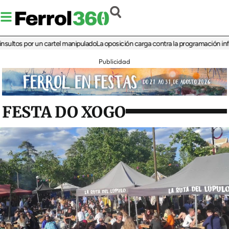
s por un cartel manipulado
La oposición carga contra la programación infantil de
Publicidad
FESTA DO XOGO