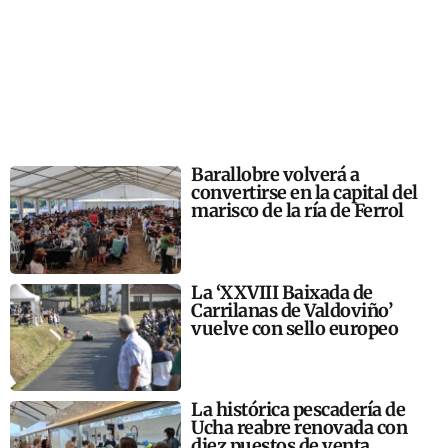
Barallobre volverá a
convertirse en la capital del
marisco de la ría de Ferrol
La ‘XXVIII Baixada de
Carrilanas de Valdoviño’
vuelve con sello europeo
La histórica pescadería de
Ucha reabre renovada con
diez puestos de venta