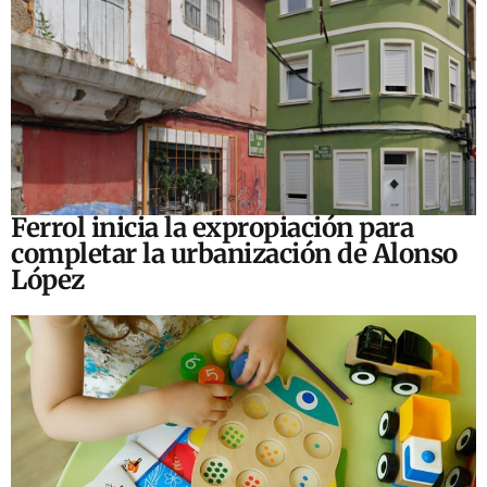
Ferrol inicia la expropiación para
completar la urbanización de Alonso
López